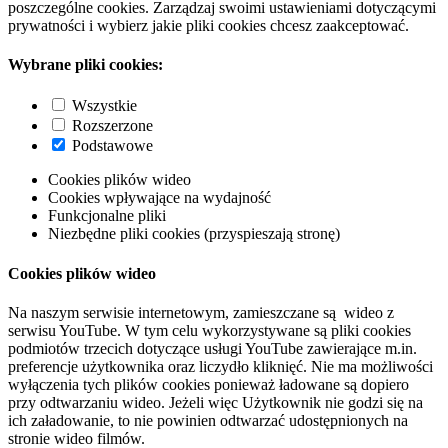
poszczególne cookies. Zarządzaj swoimi ustawieniami dotyczącymi
prywatności i wybierz jakie pliki cookies chcesz zaakceptować.
Wybrane pliki cookies:
Wszystkie
Rozszerzone
Podstawowe
Cookies plików wideo
Cookies wpływające na wydajność
Funkcjonalne pliki
Niezbędne pliki cookies (przyspieszają stronę)
Cookies plików wideo
Na naszym serwisie internetowym, zamieszczane są wideo z
serwisu YouTube. W tym celu wykorzystywane są pliki cookies
podmiotów trzecich dotyczące usługi YouTube zawierające m.in.
preferencje użytkownika oraz liczydło kliknięć. Nie ma możliwości
wyłączenia tych plików cookies ponieważ ładowane są dopiero
przy odtwarzaniu wideo. Jeżeli więc Użytkownik nie godzi się na
ich załadowanie, to nie powinien odtwarzać udostępnionych na
stronie wideo filmów.