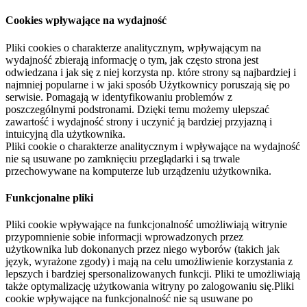
Cookies wpływające na wydajność
Pliki cookies o charakterze analitycznym, wpływającym na
wydajność zbierają informację o tym, jak często strona jest
odwiedzana i jak się z niej korzysta np. które strony są najbardziej i
najmniej popularne i w jaki sposób Użytkownicy poruszają się po
serwisie. Pomagają w identyfikowaniu problemów z
poszczególnymi podstronami. Dzięki temu możemy ulepszać
zawartość i wydajność strony i uczynić ją bardziej przyjazną i
intuicyjną dla użytkownika.
Pliki cookie o charakterze analitycznym i wpływające na wydajność
nie są usuwane po zamknięciu przeglądarki i są trwale
przechowywane na komputerze lub urządzeniu użytkownika.
Funkcjonalne pliki
Pliki cookie wpływające na funkcjonalność umożliwiają witrynie
przypomnienie sobie informacji wprowadzonych przez
użytkownika lub dokonanych przez niego wyborów (takich jak
język, wyrażone zgody) i mają na celu umożliwienie korzystania z
lepszych i bardziej spersonalizowanych funkcji. Pliki te umożliwiają
także optymalizację użytkowania witryny po zalogowaniu się.Pliki
cookie wpływające na funkcjonalność nie są usuwane po