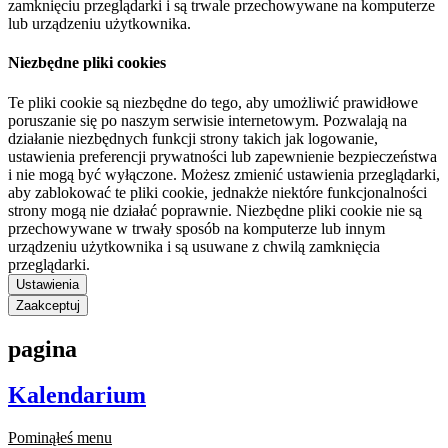
zamknięciu przeglądarki i są trwale przechowywane na komputerze
lub urządzeniu użytkownika.
Niezbędne pliki cookies
Te pliki cookie są niezbędne do tego, aby umożliwić prawidłowe
poruszanie się po naszym serwisie internetowym. Pozwalają na
działanie niezbędnych funkcji strony takich jak logowanie,
ustawienia preferencji prywatności lub zapewnienie bezpieczeństwa
i nie mogą być wyłączone. Możesz zmienić ustawienia przeglądarki,
aby zablokować te pliki cookie, jednakże niektóre funkcjonalności
strony mogą nie działać poprawnie. Niezbędne pliki cookie nie są
przechowywane w trwały sposób na komputerze lub innym
urządzeniu użytkownika i są usuwane z chwilą zamknięcia
przeglądarki.
Ustawienia
Zaakceptuj
pagina
Kalendarium
Pominąłeś menu