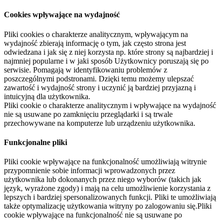
Cookies wpływające na wydajność
Pliki cookies o charakterze analitycznym, wpływającym na
wydajność zbierają informację o tym, jak często strona jest
odwiedzana i jak się z niej korzysta np. które strony są najbardziej i
najmniej popularne i w jaki sposób Użytkownicy poruszają się po
serwisie. Pomagają w identyfikowaniu problemów z
poszczególnymi podstronami. Dzięki temu możemy ulepszać
zawartość i wydajność strony i uczynić ją bardziej przyjazną i
intuicyjną dla użytkownika.
Pliki cookie o charakterze analitycznym i wpływające na wydajność
nie są usuwane po zamknięciu przeglądarki i są trwale
przechowywane na komputerze lub urządzeniu użytkownika.
Funkcjonalne pliki
Pliki cookie wpływające na funkcjonalność umożliwiają witrynie
przypomnienie sobie informacji wprowadzonych przez
użytkownika lub dokonanych przez niego wyborów (takich jak
język, wyrażone zgody) i mają na celu umożliwienie korzystania z
lepszych i bardziej spersonalizowanych funkcji. Pliki te umożliwiają
także optymalizację użytkowania witryny po zalogowaniu się.Pliki
cookie wpływające na funkcjonalność nie są usuwane po