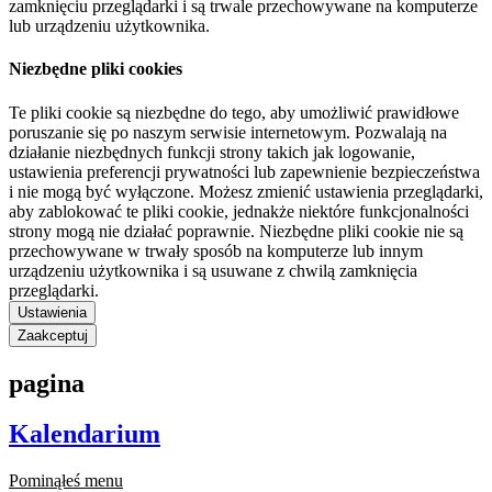
zamknięciu przeglądarki i są trwale przechowywane na komputerze
lub urządzeniu użytkownika.
Niezbędne pliki cookies
Te pliki cookie są niezbędne do tego, aby umożliwić prawidłowe
poruszanie się po naszym serwisie internetowym. Pozwalają na
działanie niezbędnych funkcji strony takich jak logowanie,
ustawienia preferencji prywatności lub zapewnienie bezpieczeństwa
i nie mogą być wyłączone. Możesz zmienić ustawienia przeglądarki,
aby zablokować te pliki cookie, jednakże niektóre funkcjonalności
strony mogą nie działać poprawnie. Niezbędne pliki cookie nie są
przechowywane w trwały sposób na komputerze lub innym
urządzeniu użytkownika i są usuwane z chwilą zamknięcia
przeglądarki.
Ustawienia
Zaakceptuj
pagina
Kalendarium
Pominąłeś menu