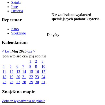
Sztuka
Inne
Historia
Nie znaleziono wydarzeń
spełniających podane kryteria.
Repertuar
Kino
Spektakle
Do góry
Kalendarium
< kwi
Maj 2026
cze >
pon
wto
śro
czw
pią
sob
nie
1
2
3
4
5
6
7
8
9
10
11
12
13
14
15
16
17
18
19
20
21
22
23
24
25
26
27
28
29
30
31
Znajdź na mapie
Zobacz wydarzenia na planie