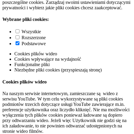
poszczególne cookies. Zarządzaj swoimi ustawieniami dotyczącymi
prywatności i wybierz jakie pliki cookies chcesz zaakceptować.
Wybrane pliki cookies:
Wszystkie
Rozszerzone
Podstawowe
Cookies plików wideo
Cookies wpływające na wydajność
Funkcjonalne pliki
Niezbędne pliki cookies (przyspieszają stronę)
Cookies plików wideo
Na naszym serwisie internetowym, zamieszczane są wideo z
serwisu YouTube. W tym celu wykorzystywane są pliki cookies
podmiotów trzecich dotyczące usługi YouTube zawierające m.in.
preferencje użytkownika oraz liczydło kliknięć. Nie ma możliwości
wyłączenia tych plików cookies ponieważ ładowane są dopiero
przy odtwarzaniu wideo. Jeżeli więc Użytkownik nie godzi się na
ich załadowanie, to nie powinien odtwarzać udostępnionych na
stronie wideo filmów.