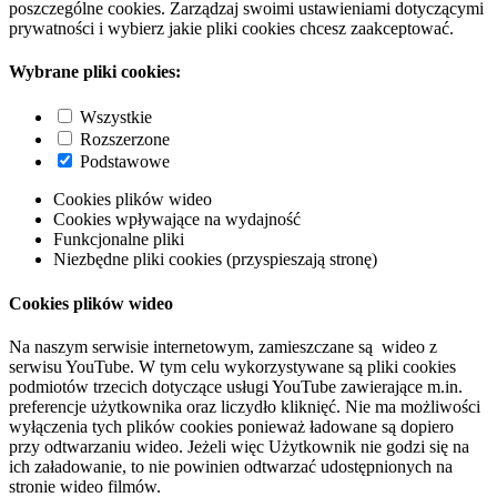
poszczególne cookies. Zarządzaj swoimi ustawieniami dotyczącymi
prywatności i wybierz jakie pliki cookies chcesz zaakceptować.
Wybrane pliki cookies:
Wszystkie
Rozszerzone
Podstawowe
Cookies plików wideo
Cookies wpływające na wydajność
Funkcjonalne pliki
Niezbędne pliki cookies (przyspieszają stronę)
Cookies plików wideo
Na naszym serwisie internetowym, zamieszczane są wideo z
serwisu YouTube. W tym celu wykorzystywane są pliki cookies
podmiotów trzecich dotyczące usługi YouTube zawierające m.in.
preferencje użytkownika oraz liczydło kliknięć. Nie ma możliwości
wyłączenia tych plików cookies ponieważ ładowane są dopiero
przy odtwarzaniu wideo. Jeżeli więc Użytkownik nie godzi się na
ich załadowanie, to nie powinien odtwarzać udostępnionych na
stronie wideo filmów.