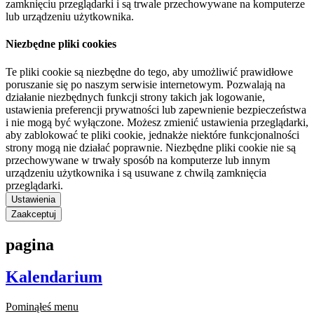
zamknięciu przeglądarki i są trwale przechowywane na komputerze
lub urządzeniu użytkownika.
Niezbędne pliki cookies
Te pliki cookie są niezbędne do tego, aby umożliwić prawidłowe
poruszanie się po naszym serwisie internetowym. Pozwalają na
działanie niezbędnych funkcji strony takich jak logowanie,
ustawienia preferencji prywatności lub zapewnienie bezpieczeństwa
i nie mogą być wyłączone. Możesz zmienić ustawienia przeglądarki,
aby zablokować te pliki cookie, jednakże niektóre funkcjonalności
strony mogą nie działać poprawnie. Niezbędne pliki cookie nie są
przechowywane w trwały sposób na komputerze lub innym
urządzeniu użytkownika i są usuwane z chwilą zamknięcia
przeglądarki.
Ustawienia
Zaakceptuj
pagina
Kalendarium
Pominąłeś menu