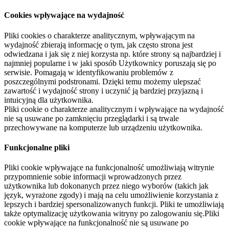
Cookies wpływające na wydajność
Pliki cookies o charakterze analitycznym, wpływającym na
wydajność zbierają informację o tym, jak często strona jest
odwiedzana i jak się z niej korzysta np. które strony są najbardziej i
najmniej popularne i w jaki sposób Użytkownicy poruszają się po
serwisie. Pomagają w identyfikowaniu problemów z
poszczególnymi podstronami. Dzięki temu możemy ulepszać
zawartość i wydajność strony i uczynić ją bardziej przyjazną i
intuicyjną dla użytkownika.
Pliki cookie o charakterze analitycznym i wpływające na wydajność
nie są usuwane po zamknięciu przeglądarki i są trwale
przechowywane na komputerze lub urządzeniu użytkownika.
Funkcjonalne pliki
Pliki cookie wpływające na funkcjonalność umożliwiają witrynie
przypomnienie sobie informacji wprowadzonych przez
użytkownika lub dokonanych przez niego wyborów (takich jak
język, wyrażone zgody) i mają na celu umożliwienie korzystania z
lepszych i bardziej spersonalizowanych funkcji. Pliki te umożliwiają
także optymalizację użytkowania witryny po zalogowaniu się.Pliki
cookie wpływające na funkcjonalność nie są usuwane po