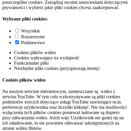
poszczególne cookies. Zarządzaj swoimi ustawieniami dotyczącymi
prywatności i wybierz jakie pliki cookies chcesz zaakceptować.
Wybrane pliki cookies:
Wszystkie
Rozszerzone
Podstawowe
Cookies plików wideo
Cookies wpływające na wydajność
Funkcjonalne pliki
Niezbędne pliki cookies (przyspieszają stronę)
Cookies plików wideo
Na naszym serwisie internetowym, zamieszczane są wideo z
serwisu YouTube. W tym celu wykorzystywane są pliki cookies
podmiotów trzecich dotyczące usługi YouTube zawierające m.in.
preferencje użytkownika oraz liczydło kliknięć. Nie ma możliwości
wyłączenia tych plików cookies ponieważ ładowane są dopiero
przy odtwarzaniu wideo. Jeżeli więc Użytkownik nie godzi się na
ich załadowanie, to nie powinien odtwarzać udostępnionych na
stronie wideo filmów.