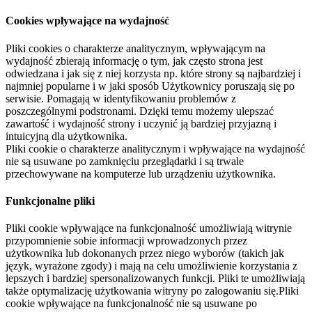
Cookies wpływające na wydajność
Pliki cookies o charakterze analitycznym, wpływającym na
wydajność zbierają informację o tym, jak często strona jest
odwiedzana i jak się z niej korzysta np. które strony są najbardziej i
najmniej popularne i w jaki sposób Użytkownicy poruszają się po
serwisie. Pomagają w identyfikowaniu problemów z
poszczególnymi podstronami. Dzięki temu możemy ulepszać
zawartość i wydajność strony i uczynić ją bardziej przyjazną i
intuicyjną dla użytkownika.
Pliki cookie o charakterze analitycznym i wpływające na wydajność
nie są usuwane po zamknięciu przeglądarki i są trwale
przechowywane na komputerze lub urządzeniu użytkownika.
Funkcjonalne pliki
Pliki cookie wpływające na funkcjonalność umożliwiają witrynie
przypomnienie sobie informacji wprowadzonych przez
użytkownika lub dokonanych przez niego wyborów (takich jak
język, wyrażone zgody) i mają na celu umożliwienie korzystania z
lepszych i bardziej spersonalizowanych funkcji. Pliki te umożliwiają
także optymalizację użytkowania witryny po zalogowaniu się.Pliki
cookie wpływające na funkcjonalność nie są usuwane po