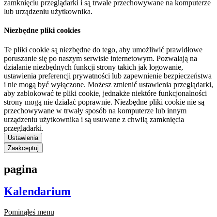
zamknięciu przeglądarki i są trwale przechowywane na komputerze
lub urządzeniu użytkownika.
Niezbędne pliki cookies
Te pliki cookie są niezbędne do tego, aby umożliwić prawidłowe
poruszanie się po naszym serwisie internetowym. Pozwalają na
działanie niezbędnych funkcji strony takich jak logowanie,
ustawienia preferencji prywatności lub zapewnienie bezpieczeństwa
i nie mogą być wyłączone. Możesz zmienić ustawienia przeglądarki,
aby zablokować te pliki cookie, jednakże niektóre funkcjonalności
strony mogą nie działać poprawnie. Niezbędne pliki cookie nie są
przechowywane w trwały sposób na komputerze lub innym
urządzeniu użytkownika i są usuwane z chwilą zamknięcia
przeglądarki.
Ustawienia
Zaakceptuj
pagina
Kalendarium
Pominąłeś menu