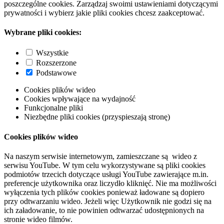
poszczególne cookies. Zarządzaj swoimi ustawieniami dotyczącymi
prywatności i wybierz jakie pliki cookies chcesz zaakceptować.
Wybrane pliki cookies:
Wszystkie
Rozszerzone
Podstawowe
Cookies plików wideo
Cookies wpływające na wydajność
Funkcjonalne pliki
Niezbędne pliki cookies (przyspieszają stronę)
Cookies plików wideo
Na naszym serwisie internetowym, zamieszczane są wideo z
serwisu YouTube. W tym celu wykorzystywane są pliki cookies
podmiotów trzecich dotyczące usługi YouTube zawierające m.in.
preferencje użytkownika oraz liczydło kliknięć. Nie ma możliwości
wyłączenia tych plików cookies ponieważ ładowane są dopiero
przy odtwarzaniu wideo. Jeżeli więc Użytkownik nie godzi się na
ich załadowanie, to nie powinien odtwarzać udostępnionych na
stronie wideo filmów.