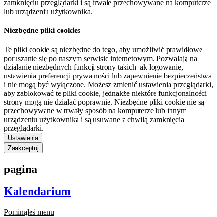
zamknięciu przeglądarki i są trwale przechowywane na komputerze
lub urządzeniu użytkownika.
Niezbędne pliki cookies
Te pliki cookie są niezbędne do tego, aby umożliwić prawidłowe
poruszanie się po naszym serwisie internetowym. Pozwalają na
działanie niezbędnych funkcji strony takich jak logowanie,
ustawienia preferencji prywatności lub zapewnienie bezpieczeństwa
i nie mogą być wyłączone. Możesz zmienić ustawienia przeglądarki,
aby zablokować te pliki cookie, jednakże niektóre funkcjonalności
strony mogą nie działać poprawnie. Niezbędne pliki cookie nie są
przechowywane w trwały sposób na komputerze lub innym
urządzeniu użytkownika i są usuwane z chwilą zamknięcia
przeglądarki.
Ustawienia
Zaakceptuj
pagina
Kalendarium
Pominąłeś menu