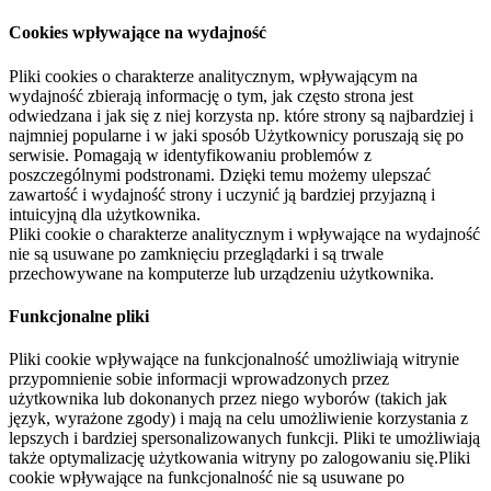
Cookies wpływające na wydajność
Pliki cookies o charakterze analitycznym, wpływającym na
wydajność zbierają informację o tym, jak często strona jest
odwiedzana i jak się z niej korzysta np. które strony są najbardziej i
najmniej popularne i w jaki sposób Użytkownicy poruszają się po
serwisie. Pomagają w identyfikowaniu problemów z
poszczególnymi podstronami. Dzięki temu możemy ulepszać
zawartość i wydajność strony i uczynić ją bardziej przyjazną i
intuicyjną dla użytkownika.
Pliki cookie o charakterze analitycznym i wpływające na wydajność
nie są usuwane po zamknięciu przeglądarki i są trwale
przechowywane na komputerze lub urządzeniu użytkownika.
Funkcjonalne pliki
Pliki cookie wpływające na funkcjonalność umożliwiają witrynie
przypomnienie sobie informacji wprowadzonych przez
użytkownika lub dokonanych przez niego wyborów (takich jak
język, wyrażone zgody) i mają na celu umożliwienie korzystania z
lepszych i bardziej spersonalizowanych funkcji. Pliki te umożliwiają
także optymalizację użytkowania witryny po zalogowaniu się.Pliki
cookie wpływające na funkcjonalność nie są usuwane po