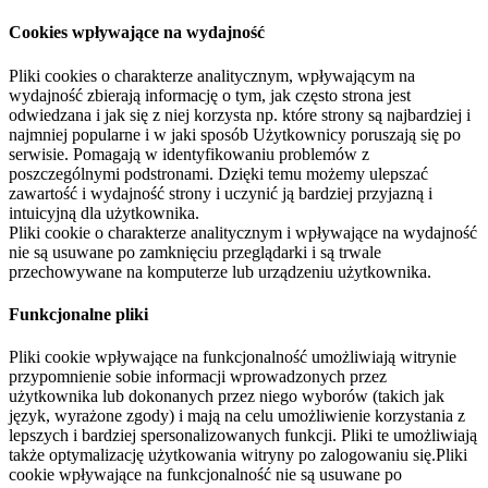
Cookies wpływające na wydajność
Pliki cookies o charakterze analitycznym, wpływającym na
wydajność zbierają informację o tym, jak często strona jest
odwiedzana i jak się z niej korzysta np. które strony są najbardziej i
najmniej popularne i w jaki sposób Użytkownicy poruszają się po
serwisie. Pomagają w identyfikowaniu problemów z
poszczególnymi podstronami. Dzięki temu możemy ulepszać
zawartość i wydajność strony i uczynić ją bardziej przyjazną i
intuicyjną dla użytkownika.
Pliki cookie o charakterze analitycznym i wpływające na wydajność
nie są usuwane po zamknięciu przeglądarki i są trwale
przechowywane na komputerze lub urządzeniu użytkownika.
Funkcjonalne pliki
Pliki cookie wpływające na funkcjonalność umożliwiają witrynie
przypomnienie sobie informacji wprowadzonych przez
użytkownika lub dokonanych przez niego wyborów (takich jak
język, wyrażone zgody) i mają na celu umożliwienie korzystania z
lepszych i bardziej spersonalizowanych funkcji. Pliki te umożliwiają
także optymalizację użytkowania witryny po zalogowaniu się.Pliki
cookie wpływające na funkcjonalność nie są usuwane po