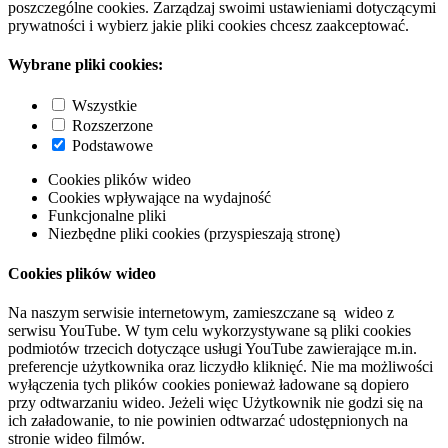
poszczególne cookies. Zarządzaj swoimi ustawieniami dotyczącymi
prywatności i wybierz jakie pliki cookies chcesz zaakceptować.
Wybrane pliki cookies:
Wszystkie
Rozszerzone
Podstawowe
Cookies plików wideo
Cookies wpływające na wydajność
Funkcjonalne pliki
Niezbędne pliki cookies (przyspieszają stronę)
Cookies plików wideo
Na naszym serwisie internetowym, zamieszczane są wideo z
serwisu YouTube. W tym celu wykorzystywane są pliki cookies
podmiotów trzecich dotyczące usługi YouTube zawierające m.in.
preferencje użytkownika oraz liczydło kliknięć. Nie ma możliwości
wyłączenia tych plików cookies ponieważ ładowane są dopiero
przy odtwarzaniu wideo. Jeżeli więc Użytkownik nie godzi się na
ich załadowanie, to nie powinien odtwarzać udostępnionych na
stronie wideo filmów.