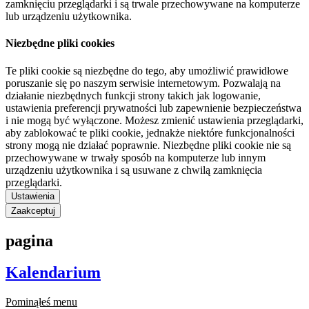
zamknięciu przeglądarki i są trwale przechowywane na komputerze
lub urządzeniu użytkownika.
Niezbędne pliki cookies
Te pliki cookie są niezbędne do tego, aby umożliwić prawidłowe
poruszanie się po naszym serwisie internetowym. Pozwalają na
działanie niezbędnych funkcji strony takich jak logowanie,
ustawienia preferencji prywatności lub zapewnienie bezpieczeństwa
i nie mogą być wyłączone. Możesz zmienić ustawienia przeglądarki,
aby zablokować te pliki cookie, jednakże niektóre funkcjonalności
strony mogą nie działać poprawnie. Niezbędne pliki cookie nie są
przechowywane w trwały sposób na komputerze lub innym
urządzeniu użytkownika i są usuwane z chwilą zamknięcia
przeglądarki.
Ustawienia
Zaakceptuj
pagina
Kalendarium
Pominąłeś menu