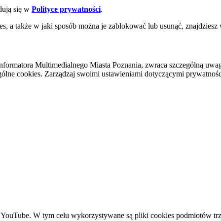
dują się w
Polityce prywatności
.
es, a także w jaki sposób można je zablokować lub usunąć, znajdziesz
nformatora Multimedialnego Miasta Poznania, zwraca szczególną uwa
ólne cookies. Zarządzaj swoimi ustawieniami dotyczącymi prywatności 
YouTube. W tym celu wykorzystywane są pliki cookies podmiotów trze