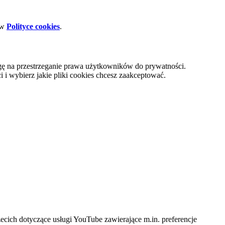
 w
Polityce cookies
.
gę na przestrzeganie prawa użytkowników do prywatności.
i wybierz jakie pliki cookies chcesz zaakceptować.
cich dotyczące usługi YouTube zawierające m.in. preferencje