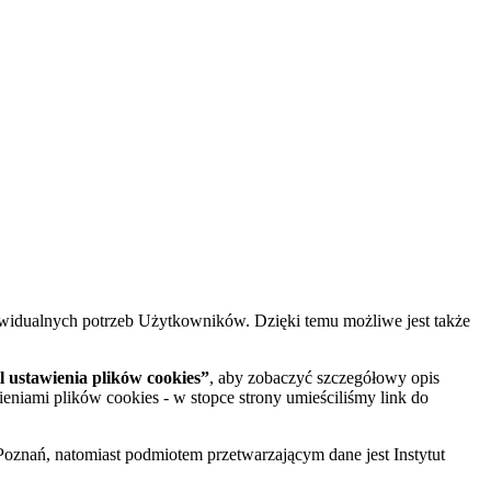
widualnych potrzeb Użytkowników. Dzięki temu możliwe jest także
 ustawienia plików cookies”
, aby zobaczyć szczegółowy opis
ieniami plików cookies - w stopce strony umieściliśmy link do
oznań, natomiast podmiotem przetwarzającym dane jest Instytut