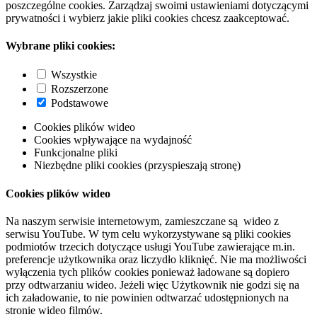
poszczególne cookies. Zarządzaj swoimi ustawieniami dotyczącymi
prywatności i wybierz jakie pliki cookies chcesz zaakceptować.
Wybrane pliki cookies:
Wszystkie
Rozszerzone
Podstawowe
Cookies plików wideo
Cookies wpływające na wydajność
Funkcjonalne pliki
Niezbędne pliki cookies (przyspieszają stronę)
Cookies plików wideo
Na naszym serwisie internetowym, zamieszczane są wideo z
serwisu YouTube. W tym celu wykorzystywane są pliki cookies
podmiotów trzecich dotyczące usługi YouTube zawierające m.in.
preferencje użytkownika oraz liczydło kliknięć. Nie ma możliwości
wyłączenia tych plików cookies ponieważ ładowane są dopiero
przy odtwarzaniu wideo. Jeżeli więc Użytkownik nie godzi się na
ich załadowanie, to nie powinien odtwarzać udostępnionych na
stronie wideo filmów.