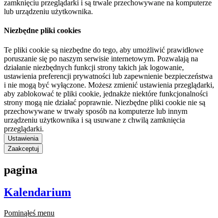
zamknięciu przeglądarki i są trwale przechowywane na komputerze
lub urządzeniu użytkownika.
Niezbędne pliki cookies
Te pliki cookie są niezbędne do tego, aby umożliwić prawidłowe
poruszanie się po naszym serwisie internetowym. Pozwalają na
działanie niezbędnych funkcji strony takich jak logowanie,
ustawienia preferencji prywatności lub zapewnienie bezpieczeństwa
i nie mogą być wyłączone. Możesz zmienić ustawienia przeglądarki,
aby zablokować te pliki cookie, jednakże niektóre funkcjonalności
strony mogą nie działać poprawnie. Niezbędne pliki cookie nie są
przechowywane w trwały sposób na komputerze lub innym
urządzeniu użytkownika i są usuwane z chwilą zamknięcia
przeglądarki.
Ustawienia
Zaakceptuj
pagina
Kalendarium
Pominąłeś menu