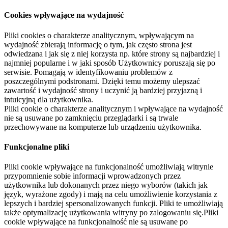
Cookies wpływające na wydajność
Pliki cookies o charakterze analitycznym, wpływającym na
wydajność zbierają informację o tym, jak często strona jest
odwiedzana i jak się z niej korzysta np. które strony są najbardziej i
najmniej popularne i w jaki sposób Użytkownicy poruszają się po
serwisie. Pomagają w identyfikowaniu problemów z
poszczególnymi podstronami. Dzięki temu możemy ulepszać
zawartość i wydajność strony i uczynić ją bardziej przyjazną i
intuicyjną dla użytkownika.
Pliki cookie o charakterze analitycznym i wpływające na wydajność
nie są usuwane po zamknięciu przeglądarki i są trwale
przechowywane na komputerze lub urządzeniu użytkownika.
Funkcjonalne pliki
Pliki cookie wpływające na funkcjonalność umożliwiają witrynie
przypomnienie sobie informacji wprowadzonych przez
użytkownika lub dokonanych przez niego wyborów (takich jak
język, wyrażone zgody) i mają na celu umożliwienie korzystania z
lepszych i bardziej spersonalizowanych funkcji. Pliki te umożliwiają
także optymalizację użytkowania witryny po zalogowaniu się.Pliki
cookie wpływające na funkcjonalność nie są usuwane po