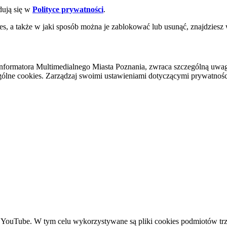
dują się w
Polityce prywatności
.
es, a także w jaki sposób można je zablokować lub usunąć, znajdziesz
nformatora Multimedialnego Miasta Poznania, zwraca szczególną uwa
ólne cookies. Zarządzaj swoimi ustawieniami dotyczącymi prywatności 
YouTube. W tym celu wykorzystywane są pliki cookies podmiotów trze