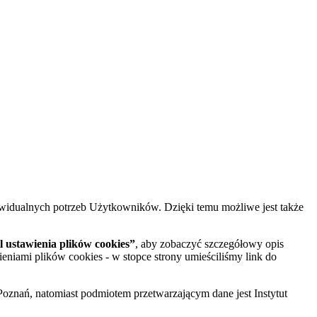
widualnych potrzeb Użytkowników. Dzięki temu możliwe jest także
 ustawienia plików cookies”
, aby zobaczyć szczegółowy opis
ieniami plików cookies - w stopce strony umieściliśmy link do
oznań, natomiast podmiotem przetwarzającym dane jest Instytut