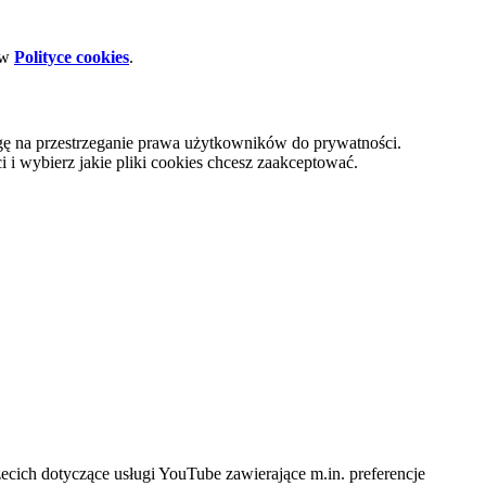
 w
Polityce cookies
.
gę na przestrzeganie prawa użytkowników do prywatności.
i wybierz jakie pliki cookies chcesz zaakceptować.
cich dotyczące usługi YouTube zawierające m.in. preferencje