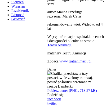
Sierpień
sami!
Wrzesień
Październik
autor: Malina Prześluga
Listopad
reżyseria: Marek Cyris
Grudzień
rekomendowany wiek Widzów: od 4
lat
Więcej informacji o spektaklu, cenach
i dostępności biletów na stronie
Teatru Animacji.
materiały Teatru Animacji
Zobacz
www.teatranimacji.pl
Baner
Pobierz baner (PNG, 713,27 kB)
Podziel się
facebook
twitter