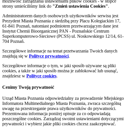
możliwość zarządzania ustawieniami plików cookies - w stopce
strony umieściliśmy link do
"Zmień ustawienia Cookies"
.
Administratorem danych osobowych użytkowników serwisu jest
Prezydent Miasta Poznania z siedzibą przy Placu Kolegiackim 17,
61-841 Poznań, natomiast podmiotem przetwarzającym dane jest
Instytut Chemii Bioorganicznej PAN - Poznańskie Centrum
Superkomputerowo-Sieciowe (PCSS) ul. Noskowskiego 12/14, 61-
704 Poznań.
Szczegółowe informacje na temat przetwarzania Twoich danych
znajdują się w
Polityce prywatności
.
Szczegółowe informacje o tym, w jaki sposób używane są pliki
cookies, a także w jaki sposób można je zablokować lub usunąć,
znajdziesz w
Polityce cookies
.
Cenimy Twoją prywatność
Urząd Miasta Poznania odpowiedzialny za prowadzenie Miejskiego
Informatora Multimedialnego Miasta Poznania, zwraca szczególną
uwagę na przestrzeganie prawa użytkowników do prywatności.
Prezentowana informacja poniżej opisuje za co odpowiadają
poszczególne cookies. Zarządzaj swoimi ustawieniami dotyczącymi
prywatności i wybierz jakie pliki cookies chcesz zaakceptować.