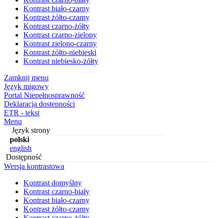
Kontrast biało-czarny
Kontrast żółto-czarny
Kontrast czarno-żółty
Kontrast czarno-zielony
Kontrast zielono-czarny
Kontrast żółto-niebieski
Kontrast niebiesko-żółty
Zamknij menu
Język migowy
Portal Niepełnosprawność
Deklaracja dostępności
ETR - tekst
Menu
Język strony
polski
english
Dostępność
Wersja kontrastowa
Kontrast domyślny
Kontrast czarno-biały
Kontrast biało-czarny
Kontrast żółto-czarny
Kontrast czarno-żółty