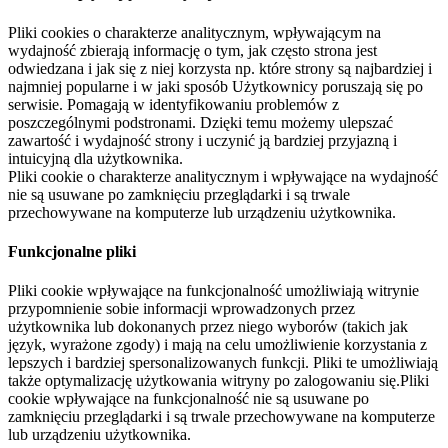
Pliki cookies o charakterze analitycznym, wpływającym na
wydajność zbierają informację o tym, jak często strona jest
odwiedzana i jak się z niej korzysta np. które strony są najbardziej i
najmniej popularne i w jaki sposób Użytkownicy poruszają się po
serwisie. Pomagają w identyfikowaniu problemów z
poszczególnymi podstronami. Dzięki temu możemy ulepszać
zawartość i wydajność strony i uczynić ją bardziej przyjazną i
intuicyjną dla użytkownika.
Pliki cookie o charakterze analitycznym i wpływające na wydajność
nie są usuwane po zamknięciu przeglądarki i są trwale
przechowywane na komputerze lub urządzeniu użytkownika.
Funkcjonalne pliki
Pliki cookie wpływające na funkcjonalność umożliwiają witrynie
przypomnienie sobie informacji wprowadzonych przez
użytkownika lub dokonanych przez niego wyborów (takich jak
język, wyrażone zgody) i mają na celu umożliwienie korzystania z
lepszych i bardziej spersonalizowanych funkcji. Pliki te umożliwiają
także optymalizację użytkowania witryny po zalogowaniu się.Pliki
cookie wpływające na funkcjonalność nie są usuwane po
zamknięciu przeglądarki i są trwale przechowywane na komputerze
lub urządzeniu użytkownika.