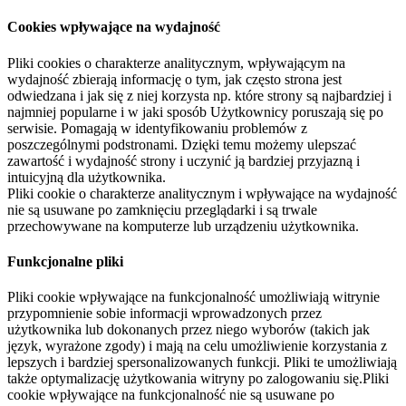
Cookies wpływające na wydajność
Pliki cookies o charakterze analitycznym, wpływającym na
wydajność zbierają informację o tym, jak często strona jest
odwiedzana i jak się z niej korzysta np. które strony są najbardziej i
najmniej popularne i w jaki sposób Użytkownicy poruszają się po
serwisie. Pomagają w identyfikowaniu problemów z
poszczególnymi podstronami. Dzięki temu możemy ulepszać
zawartość i wydajność strony i uczynić ją bardziej przyjazną i
intuicyjną dla użytkownika.
Pliki cookie o charakterze analitycznym i wpływające na wydajność
nie są usuwane po zamknięciu przeglądarki i są trwale
przechowywane na komputerze lub urządzeniu użytkownika.
Funkcjonalne pliki
Pliki cookie wpływające na funkcjonalność umożliwiają witrynie
przypomnienie sobie informacji wprowadzonych przez
użytkownika lub dokonanych przez niego wyborów (takich jak
język, wyrażone zgody) i mają na celu umożliwienie korzystania z
lepszych i bardziej spersonalizowanych funkcji. Pliki te umożliwiają
także optymalizację użytkowania witryny po zalogowaniu się.Pliki
cookie wpływające na funkcjonalność nie są usuwane po