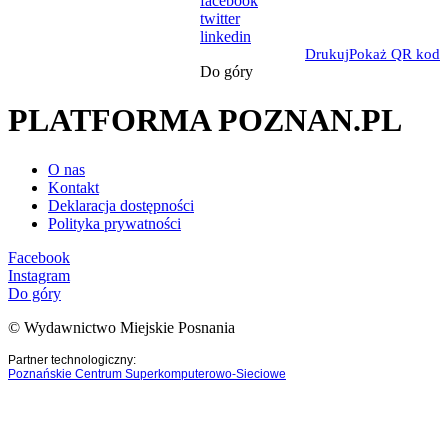
facebook
twitter
linkedin
Drukuj
Pokaż QR kod
Do góry
PLATFORMA POZNAN.PL
O nas
Kontakt
Deklaracja dostępności
Polityka prywatności
Facebook
Instagram
Do góry
© Wydawnictwo Miejskie Posnania
Partner technologiczny:
Poznańskie Centrum Superkomputerowo-Sieciowe