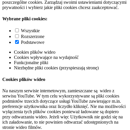
poszczególne cookies. Zarządzaj swoimi ustawieniami dotyczącymi
prywatności i wybierz jakie pliki cookies chcesz zaakceptować.
Wybrane pliki cookies:
Wszystkie
Rozszerzone
Podstawowe
Cookies plików wideo
Cookies wpływające na wydajność
Funkcjonalne pliki
Niezbędne pliki cookies (przyspieszają stronę)
Cookies plików wideo
Na naszym serwisie internetowym, zamieszczane są wideo z
serwisu YouTube. W tym celu wykorzystywane są pliki cookies
podmiotów trzecich dotyczące usługi YouTube zawierające m.in.
preferencje użytkownika oraz liczydło kliknięć. Nie ma możliwości
wyłączenia tych plików cookies ponieważ ładowane są dopiero
przy odtwarzaniu wideo. Jeżeli więc Użytkownik nie godzi się na
ich załadowanie, to nie powinien odtwarzać udostępnionych na
stronie wideo filmów.