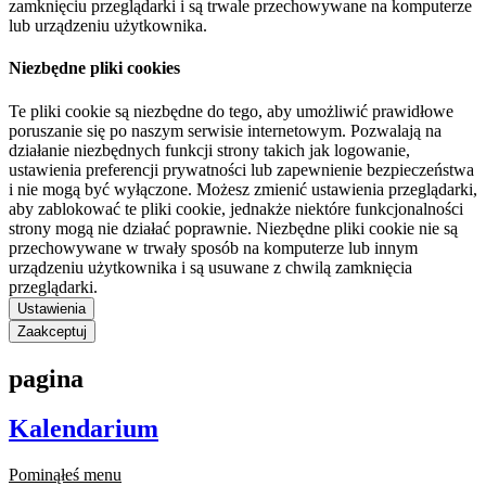
zamknięciu przeglądarki i są trwale przechowywane na komputerze
lub urządzeniu użytkownika.
Niezbędne pliki cookies
Te pliki cookie są niezbędne do tego, aby umożliwić prawidłowe
poruszanie się po naszym serwisie internetowym. Pozwalają na
działanie niezbędnych funkcji strony takich jak logowanie,
ustawienia preferencji prywatności lub zapewnienie bezpieczeństwa
i nie mogą być wyłączone. Możesz zmienić ustawienia przeglądarki,
aby zablokować te pliki cookie, jednakże niektóre funkcjonalności
strony mogą nie działać poprawnie. Niezbędne pliki cookie nie są
przechowywane w trwały sposób na komputerze lub innym
urządzeniu użytkownika i są usuwane z chwilą zamknięcia
przeglądarki.
Ustawienia
Zaakceptuj
pagina
Kalendarium
Pominąłeś menu