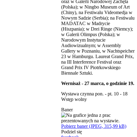
oraz w Galerii Narodowej Zachęta
(Polska); w Ningbo Museum of Art
(Chiny), na Festiwalu Videomedja w
Nowym Sadzie (Serbia); na Festiwalu
MADATAC w Madrycie
(Hiszpania); w Drei Ringe (Niemcy);
w Galerii Olimpus (Polska); w
Narodowym Instytucie
Audiowizualnym; w Assembly
Gallery w Poznaniu, w Nachtspeicher
23 w Hamburgu. Laureat Grand Prix,
na III Interference Festival oraz
Grand Prix IV Piotrkowskiego
Biennale Sztuki.
Wernisaż - 27 marca, o godzinie 19.
Wystawa czynna pon. - pt. 10 - 18
Wstęp wolny
Baner
Pobierz baner (JPEG, 315,99 kB)
Podziel się