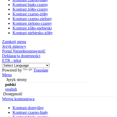
Kontrast biało-czarny
Kontrast żółto-czarny
Kontrast czarno-żółty
Kontrast czarno-zielony
Kontrast zielono-czarny
Kontrast żółto-niebieski
Kontrast niebiesko-żółty
Zamknij menu
Język migowy
Portal Niepełnosprawność
Deklaracja dostępności
ETR - tekst
Powered by
Translate
Menu
Język strony
polski
english
Dostępność
Wersja kontrastowa
Kontrast domyślny
Kontrast czarno-biały