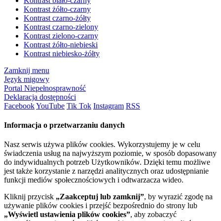
Kontrast biało-czarny
Kontrast żółto-czarny
Kontrast czarno-żółty
Kontrast czarno-zielony
Kontrast zielono-czarny
Kontrast żółto-niebieski
Kontrast niebiesko-żółty
Zamknij menu
Język migowy
Portal Niepełnosprawność
Deklaracja dostępności
Facebook
YouTube
Tik Tok
Instagram
RSS
Informacja o przetwarzaniu danych
Nasz serwis używa plików cookies. Wykorzystujemy je w celu
świadczenia usług na najwyższym poziomie, w sposób dopasowany
do indywidualnych potrzeb Użytkowników. Dzięki temu możliwe
jest także korzystanie z narzędzi analitycznych oraz udostępnianie
funkcji mediów społecznościowych i odtwarzacza wideo.
Kliknij przycisk
„Zaakceptuj lub zamknij”
, by wyrazić zgodę na
używanie plików cookies i przejść bezpośrednio do strony lub
„Wyświetl ustawienia plików cookies”
, aby zobaczyć