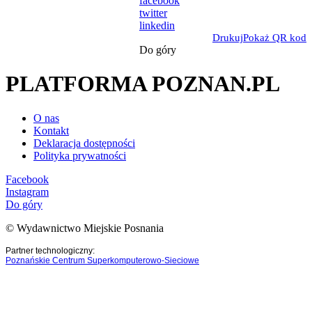
facebook
twitter
linkedin
Drukuj
Pokaż QR kod
Do góry
PLATFORMA POZNAN.PL
O nas
Kontakt
Deklaracja dostępności
Polityka prywatności
Facebook
Instagram
Do góry
© Wydawnictwo Miejskie Posnania
Partner technologiczny:
Poznańskie Centrum Superkomputerowo-Sieciowe