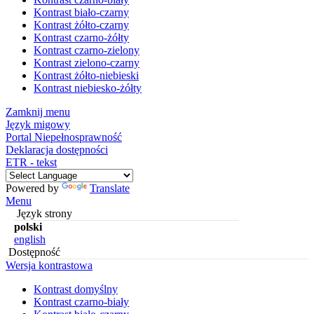
Kontrast biało-czarny
Kontrast żółto-czarny
Kontrast czarno-żółty
Kontrast czarno-zielony
Kontrast zielono-czarny
Kontrast żółto-niebieski
Kontrast niebiesko-żółty
Zamknij menu
Język migowy
Portal Niepełnosprawność
Deklaracja dostępności
ETR - tekst
Powered by
Translate
Menu
Język strony
polski
english
Dostępność
Wersja kontrastowa
Kontrast domyślny
Kontrast czarno-biały