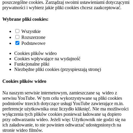
poszczególne cookies. Zarządzaj swoimi ustawieniami dotyczącymi
prywatności i wybierz jakie pliki cookies chcesz zaakceptować.
Wybrane pliki cookies:
Wszystkie
Rozszerzone
Podstawowe
Cookies plików wideo
Cookies wpływające na wydajność
Funkcjonalne pliki
Niezbędne pliki cookies (przyspieszają stronę)
Cookies plików wideo
Na naszym serwisie internetowym, zamieszczane są wideo z
serwisu YouTube. W tym celu wykorzystywane są pliki cookies
podmiotów trzecich dotyczące usługi YouTube zawierające m.in.
preferencje użytkownika oraz liczydło kliknięć. Nie ma możliwości
wyłączenia tych plików cookies ponieważ ładowane są dopiero
przy odtwarzaniu wideo. Jeżeli więc Użytkownik nie godzi się na
ich załadowanie, to nie powinien odtwarzać udostępnionych na
stronie wideo filmów.