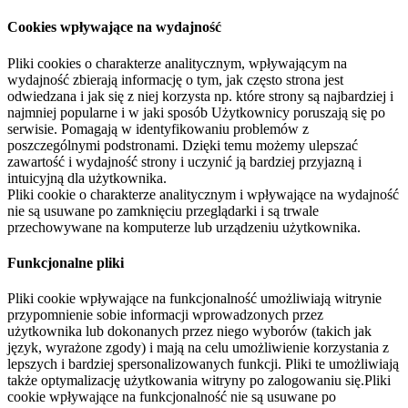
Cookies wpływające na wydajność
Pliki cookies o charakterze analitycznym, wpływającym na
wydajność zbierają informację o tym, jak często strona jest
odwiedzana i jak się z niej korzysta np. które strony są najbardziej i
najmniej popularne i w jaki sposób Użytkownicy poruszają się po
serwisie. Pomagają w identyfikowaniu problemów z
poszczególnymi podstronami. Dzięki temu możemy ulepszać
zawartość i wydajność strony i uczynić ją bardziej przyjazną i
intuicyjną dla użytkownika.
Pliki cookie o charakterze analitycznym i wpływające na wydajność
nie są usuwane po zamknięciu przeglądarki i są trwale
przechowywane na komputerze lub urządzeniu użytkownika.
Funkcjonalne pliki
Pliki cookie wpływające na funkcjonalność umożliwiają witrynie
przypomnienie sobie informacji wprowadzonych przez
użytkownika lub dokonanych przez niego wyborów (takich jak
język, wyrażone zgody) i mają na celu umożliwienie korzystania z
lepszych i bardziej spersonalizowanych funkcji. Pliki te umożliwiają
także optymalizację użytkowania witryny po zalogowaniu się.Pliki
cookie wpływające na funkcjonalność nie są usuwane po