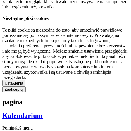
zamknięciu przeglądarki i są trwale przechowywane na komputerze
lub urządzeniu użytkownika.
Niezbędne pliki cookies
Te pliki cookie są niezbędne do tego, aby umożliwić prawidłowe
poruszanie się po naszym serwisie internetowym. Pozwalają na
działanie niezbędnych funkcji strony takich jak logowanie,
ustawienia preferencji prywatności lub zapewnienie bezpieczeństwa
i nie mogą być wyłączone. Możesz zmienić ustawienia przeglądarki,
aby zablokować te pliki cookie, jednakże niektóre funkcjonalności
strony mogą nie działać poprawnie. Niezbędne pliki cookie nie są
przechowywane w trwały sposób na komputerze lub innym
urządzeniu użytkownika i są usuwane z chwilą zamknięcia
przeglądarki.
Ustawienia
Zaakceptuj
pagina
Kalendarium
Pominąłeś menu