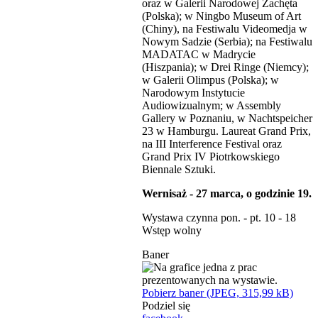
oraz w Galerii Narodowej Zachęta
(Polska); w Ningbo Museum of Art
(Chiny), na Festiwalu Videomedja w
Nowym Sadzie (Serbia); na Festiwalu
MADATAC w Madrycie
(Hiszpania); w Drei Ringe (Niemcy);
w Galerii Olimpus (Polska); w
Narodowym Instytucie
Audiowizualnym; w Assembly
Gallery w Poznaniu, w Nachtspeicher
23 w Hamburgu. Laureat Grand Prix,
na III Interference Festival oraz
Grand Prix IV Piotrkowskiego
Biennale Sztuki.
Wernisaż - 27 marca, o godzinie 19.
Wystawa czynna pon. - pt. 10 - 18
Wstęp wolny
Baner
Pobierz baner (JPEG, 315,99 kB)
Podziel się