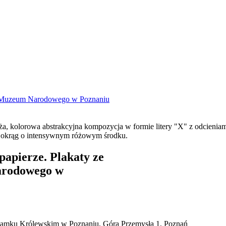
ów Muzeum Narodowego w Poznaniu
apierze. Plakaty ze
arodowego w
mku Królewskim w Poznaniu, Góra Przemysła 1, Poznań