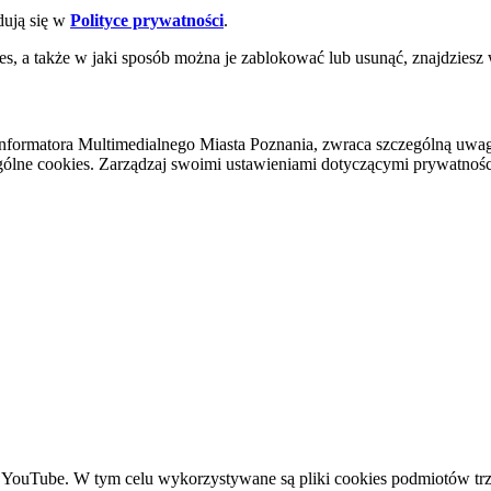
dują się w
Polityce prywatności
.
es, a także w jaki sposób można je zablokować lub usunąć, znajdziesz
nformatora Multimedialnego Miasta Poznania, zwraca szczególną uwa
ólne cookies. Zarządzaj swoimi ustawieniami dotyczącymi prywatności 
YouTube. W tym celu wykorzystywane są pliki cookies podmiotów trze