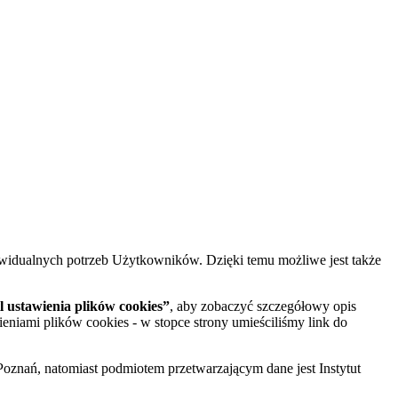
widualnych potrzeb Użytkowników. Dzięki temu możliwe jest także
 ustawienia plików cookies”
, aby zobaczyć szczegółowy opis
ieniami plików cookies - w stopce strony umieściliśmy link do
oznań, natomiast podmiotem przetwarzającym dane jest Instytut