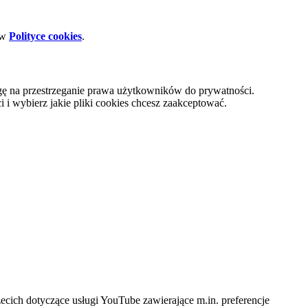
 w
Polityce cookies
.
gę na przestrzeganie prawa użytkowników do prywatności.
i wybierz jakie pliki cookies chcesz zaakceptować.
cich dotyczące usługi YouTube zawierające m.in. preferencje