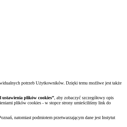
widualnych potrzeb Użytkowników. Dzięki temu możliwe jest także
 ustawienia plików cookies”
, aby zobaczyć szczegółowy opis
ieniami plików cookies - w stopce strony umieściliśmy link do
oznań, natomiast podmiotem przetwarzającym dane jest Instytut