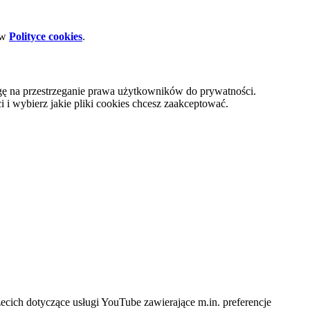
 w
Polityce cookies
.
gę na przestrzeganie prawa użytkowników do prywatności.
i wybierz jakie pliki cookies chcesz zaakceptować.
cich dotyczące usługi YouTube zawierające m.in. preferencje