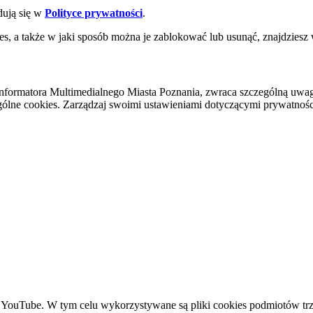
dują się w
Polityce prywatności
.
es, a także w jaki sposób można je zablokować lub usunąć, znajdziesz
nformatora Multimedialnego Miasta Poznania, zwraca szczególną uwa
ólne cookies. Zarządzaj swoimi ustawieniami dotyczącymi prywatności 
YouTube. W tym celu wykorzystywane są pliki cookies podmiotów trze