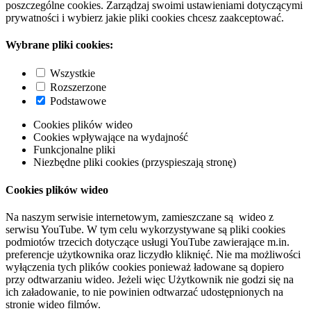
poszczególne cookies. Zarządzaj swoimi ustawieniami dotyczącymi
prywatności i wybierz jakie pliki cookies chcesz zaakceptować.
Wybrane pliki cookies:
Wszystkie
Rozszerzone
Podstawowe
Cookies plików wideo
Cookies wpływające na wydajność
Funkcjonalne pliki
Niezbędne pliki cookies (przyspieszają stronę)
Cookies plików wideo
Na naszym serwisie internetowym, zamieszczane są wideo z
serwisu YouTube. W tym celu wykorzystywane są pliki cookies
podmiotów trzecich dotyczące usługi YouTube zawierające m.in.
preferencje użytkownika oraz liczydło kliknięć. Nie ma możliwości
wyłączenia tych plików cookies ponieważ ładowane są dopiero
przy odtwarzaniu wideo. Jeżeli więc Użytkownik nie godzi się na
ich załadowanie, to nie powinien odtwarzać udostępnionych na
stronie wideo filmów.