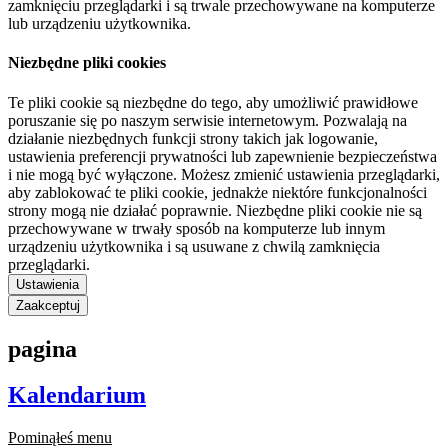
zamknięciu przeglądarki i są trwale przechowywane na komputerze
lub urządzeniu użytkownika.
Niezbędne pliki cookies
Te pliki cookie są niezbędne do tego, aby umożliwić prawidłowe
poruszanie się po naszym serwisie internetowym. Pozwalają na
działanie niezbędnych funkcji strony takich jak logowanie,
ustawienia preferencji prywatności lub zapewnienie bezpieczeństwa
i nie mogą być wyłączone. Możesz zmienić ustawienia przeglądarki,
aby zablokować te pliki cookie, jednakże niektóre funkcjonalności
strony mogą nie działać poprawnie. Niezbędne pliki cookie nie są
przechowywane w trwały sposób na komputerze lub innym
urządzeniu użytkownika i są usuwane z chwilą zamknięcia
przeglądarki.
Ustawienia
Zaakceptuj
pagina
Kalendarium
Pominąłeś menu