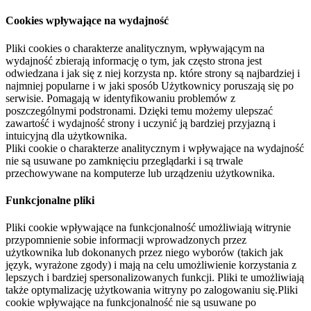
Cookies wpływające na wydajność
Pliki cookies o charakterze analitycznym, wpływającym na
wydajność zbierają informację o tym, jak często strona jest
odwiedzana i jak się z niej korzysta np. które strony są najbardziej i
najmniej popularne i w jaki sposób Użytkownicy poruszają się po
serwisie. Pomagają w identyfikowaniu problemów z
poszczególnymi podstronami. Dzięki temu możemy ulepszać
zawartość i wydajność strony i uczynić ją bardziej przyjazną i
intuicyjną dla użytkownika.
Pliki cookie o charakterze analitycznym i wpływające na wydajność
nie są usuwane po zamknięciu przeglądarki i są trwale
przechowywane na komputerze lub urządzeniu użytkownika.
Funkcjonalne pliki
Pliki cookie wpływające na funkcjonalność umożliwiają witrynie
przypomnienie sobie informacji wprowadzonych przez
użytkownika lub dokonanych przez niego wyborów (takich jak
język, wyrażone zgody) i mają na celu umożliwienie korzystania z
lepszych i bardziej spersonalizowanych funkcji. Pliki te umożliwiają
także optymalizację użytkowania witryny po zalogowaniu się.Pliki
cookie wpływające na funkcjonalność nie są usuwane po