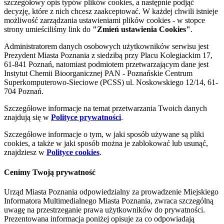
szczegółowy opis typów plików cookies, a następnie podjąć
decyzję, które z nich chcesz zaakceptować. W każdej chwili istnieje
możliwość zarządzania ustawieniami plików cookies - w stopce
strony umieściliśmy link do
"Zmień ustawienia Cookies"
.
Administratorem danych osobowych użytkowników serwisu jest
Prezydent Miasta Poznania z siedzibą przy Placu Kolegiackim 17,
61-841 Poznań, natomiast podmiotem przetwarzającym dane jest
Instytut Chemii Bioorganicznej PAN - Poznańskie Centrum
Superkomputerowo-Sieciowe (PCSS) ul. Noskowskiego 12/14, 61-
704 Poznań.
Szczegółowe informacje na temat przetwarzania Twoich danych
znajdują się w
Polityce prywatności
.
Szczegółowe informacje o tym, w jaki sposób używane są pliki
cookies, a także w jaki sposób można je zablokować lub usunąć,
znajdziesz w
Polityce cookies
.
Cenimy Twoją prywatność
Urząd Miasta Poznania odpowiedzialny za prowadzenie Miejskiego
Informatora Multimedialnego Miasta Poznania, zwraca szczególną
uwagę na przestrzeganie prawa użytkowników do prywatności.
Prezentowana informacja poniżej opisuje za co odpowiadają