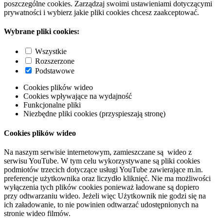
poszczególne cookies. Zarządzaj swoimi ustawieniami dotyczącymi
prywatności i wybierz jakie pliki cookies chcesz zaakceptować.
Wybrane pliki cookies:
Wszystkie
Rozszerzone
Podstawowe
Cookies plików wideo
Cookies wpływające na wydajność
Funkcjonalne pliki
Niezbędne pliki cookies (przyspieszają stronę)
Cookies plików wideo
Na naszym serwisie internetowym, zamieszczane są wideo z
serwisu YouTube. W tym celu wykorzystywane są pliki cookies
podmiotów trzecich dotyczące usługi YouTube zawierające m.in.
preferencje użytkownika oraz liczydło kliknięć. Nie ma możliwości
wyłączenia tych plików cookies ponieważ ładowane są dopiero
przy odtwarzaniu wideo. Jeżeli więc Użytkownik nie godzi się na
ich załadowanie, to nie powinien odtwarzać udostępnionych na
stronie wideo filmów.