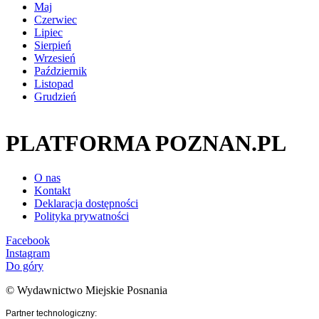
Maj
Czerwiec
Lipiec
Sierpień
Wrzesień
Październik
Listopad
Grudzień
PLATFORMA POZNAN.PL
O nas
Kontakt
Deklaracja dostępności
Polityka prywatności
Facebook
Instagram
Do góry
© Wydawnictwo Miejskie Posnania
Partner technologiczny: