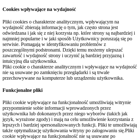
Cookies wpływające na wydajność
Pliki cookies o charakterze analitycznym, wpływającym na
wydajność zbierają informację o tym, jak często strona jest
odwiedzana i jak się z niej korzysta np. które strony są najbardziej i
najmniej popularne i w jaki sposób Użytkownicy poruszają się po
serwisie. Pomagają w identyfikowaniu problemów z
poszczególnymi podstronami. Dzięki temu możemy ulepszać
zawartość i wydajność strony i uczynić ją bardziej przyjazną i
intuicyjną dla użytkownika.
Pliki cookie o charakterze analitycznym i wpływające na wydajność
nie są usuwane po zamknięciu przeglądarki i są trwale
przechowywane na komputerze lub urządzeniu użytkownika.
Funkcjonalne pliki
Pliki cookie wpływające na funkcjonalność umożliwiają witrynie
przypomnienie sobie informacji wprowadzonych przez
użytkownika lub dokonanych przez niego wyborów (takich jak
język, wyrażone zgody) i mają na celu umożliwienie korzystania z
lepszych i bardziej spersonalizowanych funkcji. Pliki te umożliwiają
także optymalizację użytkowania witryny po zalogowaniu się.Pliki
cookie wpływające na funkcjonalność nie są usuwane po