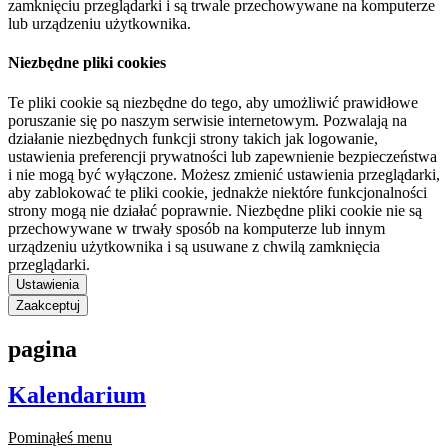
zamknięciu przeglądarki i są trwale przechowywane na komputerze
lub urządzeniu użytkownika.
Niezbędne pliki cookies
Te pliki cookie są niezbędne do tego, aby umożliwić prawidłowe
poruszanie się po naszym serwisie internetowym. Pozwalają na
działanie niezbędnych funkcji strony takich jak logowanie,
ustawienia preferencji prywatności lub zapewnienie bezpieczeństwa
i nie mogą być wyłączone. Możesz zmienić ustawienia przeglądarki,
aby zablokować te pliki cookie, jednakże niektóre funkcjonalności
strony mogą nie działać poprawnie. Niezbędne pliki cookie nie są
przechowywane w trwały sposób na komputerze lub innym
urządzeniu użytkownika i są usuwane z chwilą zamknięcia
przeglądarki.
Ustawienia
Zaakceptuj
pagina
Kalendarium
Pominąłeś menu