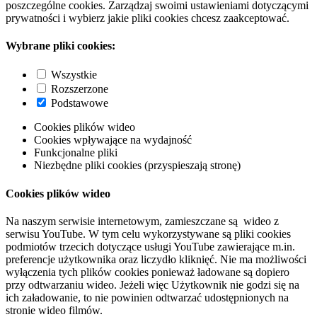
poszczególne cookies. Zarządzaj swoimi ustawieniami dotyczącymi
prywatności i wybierz jakie pliki cookies chcesz zaakceptować.
Wybrane pliki cookies:
Wszystkie
Rozszerzone
Podstawowe
Cookies plików wideo
Cookies wpływające na wydajność
Funkcjonalne pliki
Niezbędne pliki cookies (przyspieszają stronę)
Cookies plików wideo
Na naszym serwisie internetowym, zamieszczane są wideo z
serwisu YouTube. W tym celu wykorzystywane są pliki cookies
podmiotów trzecich dotyczące usługi YouTube zawierające m.in.
preferencje użytkownika oraz liczydło kliknięć. Nie ma możliwości
wyłączenia tych plików cookies ponieważ ładowane są dopiero
przy odtwarzaniu wideo. Jeżeli więc Użytkownik nie godzi się na
ich załadowanie, to nie powinien odtwarzać udostępnionych na
stronie wideo filmów.