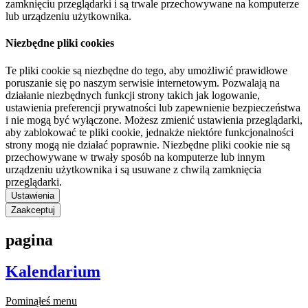
zamknięciu przeglądarki i są trwale przechowywane na komputerze
lub urządzeniu użytkownika.
Niezbędne pliki cookies
Te pliki cookie są niezbędne do tego, aby umożliwić prawidłowe
poruszanie się po naszym serwisie internetowym. Pozwalają na
działanie niezbędnych funkcji strony takich jak logowanie,
ustawienia preferencji prywatności lub zapewnienie bezpieczeństwa
i nie mogą być wyłączone. Możesz zmienić ustawienia przeglądarki,
aby zablokować te pliki cookie, jednakże niektóre funkcjonalności
strony mogą nie działać poprawnie. Niezbędne pliki cookie nie są
przechowywane w trwały sposób na komputerze lub innym
urządzeniu użytkownika i są usuwane z chwilą zamknięcia
przeglądarki.
Ustawienia
Zaakceptuj
pagina
Kalendarium
Pominąłeś menu