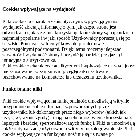
Cookies wpływające na wydajność
Pliki cookies o charakterze analitycznym, wpływającym na
wydajność zbierają informację o tym, jak często strona jest
odwiedzana i jak się z niej korzysta np. które strony są najbardziej i
najmniej popularne i w jaki sposób Użytkownicy poruszają się po
serwisie. Pomagają w identyfikowaniu problemów z
poszczególnymi podstronami. Dzięki temu możemy ulepszać
zawartość i wydajność strony i uczynić ją bardziej przyjazną i
intuicyjną dla użytkownika.
Pliki cookie o charakterze analitycznym i wpływające na wydajność
nie są usuwane po zamknięciu przeglądarki i są trwale
przechowywane na komputerze lub urządzeniu użytkownika.
Funkcjonalne pliki
Pliki cookie wpływające na funkcjonalność umożliwiają witrynie
przypomnienie sobie informacji wprowadzonych przez
użytkownika lub dokonanych przez niego wyborów (takich jak
język, wyrażone zgody) i mają na celu umożliwienie korzystania z
lepszych i bardziej spersonalizowanych funkcji. Pliki te umożliwiają
także optymalizację użytkowania witryny po zalogowaniu się.Pliki
cookie wpływające na funkcjonalność nie są usuwane po