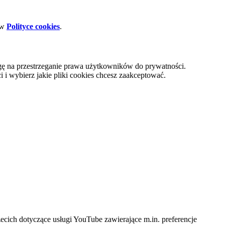
 w
Polityce cookies
.
gę na przestrzeganie prawa użytkowników do prywatności.
i wybierz jakie pliki cookies chcesz zaakceptować.
cich dotyczące usługi YouTube zawierające m.in. preferencje