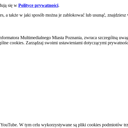
dują się w
Polityce prywatności
.
es, a także w jaki sposób można je zablokować lub usunąć, znajdziesz
nformatora Multimedialnego Miasta Poznania, zwraca szczególną uwa
ólne cookies. Zarządzaj swoimi ustawieniami dotyczącymi prywatności 
YouTube. W tym celu wykorzystywane są pliki cookies podmiotów trze