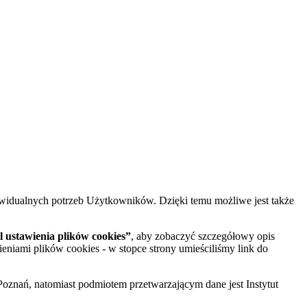
widualnych potrzeb Użytkowników. Dzięki temu możliwe jest także
 ustawienia plików cookies”
, aby zobaczyć szczegółowy opis
ieniami plików cookies - w stopce strony umieściliśmy link do
oznań, natomiast podmiotem przetwarzającym dane jest Instytut