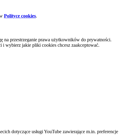
 w
Polityce cookies
.
gę na przestrzeganie prawa użytkowników do prywatności.
i wybierz jakie pliki cookies chcesz zaakceptować.
cich dotyczące usługi YouTube zawierające m.in. preferencje