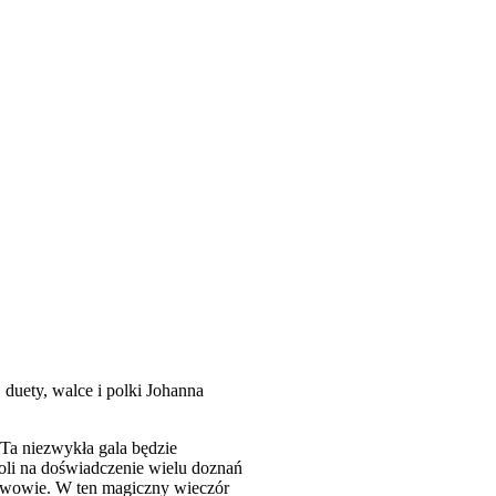
 duety, walce i polki Johanna
 Ta niezwykła gala będzie
oli na doświadczenie wielu doznań
e Lwowie. W ten magiczny wieczór