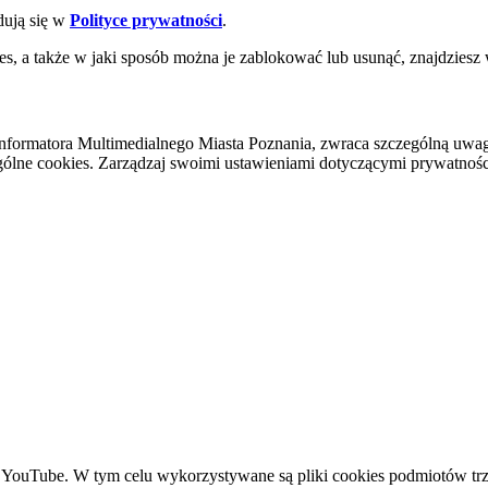
dują się w
Polityce prywatności
.
es, a także w jaki sposób można je zablokować lub usunąć, znajdziesz
nformatora Multimedialnego Miasta Poznania, zwraca szczególną uwa
ólne cookies. Zarządzaj swoimi ustawieniami dotyczącymi prywatności 
YouTube. W tym celu wykorzystywane są pliki cookies podmiotów trze