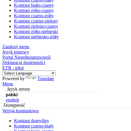
Kontrast biało-czarny
Kontrast żółto-czarny
Kontrast czarno-żółty
Kontrast czarno-zielony
Kontrast zielono-czarny
Kontrast żółto-niebieski
Kontrast niebiesko-żółty
Zamknij menu
Język migowy
Portal Niepełnosprawność
Deklaracja dostępności
ETR - tekst
Powered by
Translate
Menu
Język strony
polski
english
Dostępność
Wersja kontrastowa
Kontrast domyślny
Kontrast czarno-biały