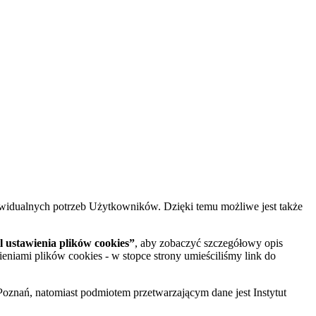
widualnych potrzeb Użytkowników. Dzięki temu możliwe jest także
 ustawienia plików cookies”
, aby zobaczyć szczegółowy opis
ieniami plików cookies - w stopce strony umieściliśmy link do
oznań, natomiast podmiotem przetwarzającym dane jest Instytut