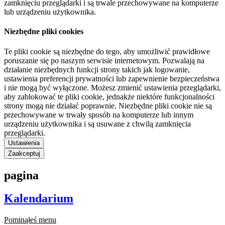
zamknięciu przeglądarki i są trwale przechowywane na komputerze
lub urządzeniu użytkownika.
Niezbędne pliki cookies
Te pliki cookie są niezbędne do tego, aby umożliwić prawidłowe
poruszanie się po naszym serwisie internetowym. Pozwalają na
działanie niezbędnych funkcji strony takich jak logowanie,
ustawienia preferencji prywatności lub zapewnienie bezpieczeństwa
i nie mogą być wyłączone. Możesz zmienić ustawienia przeglądarki,
aby zablokować te pliki cookie, jednakże niektóre funkcjonalności
strony mogą nie działać poprawnie. Niezbędne pliki cookie nie są
przechowywane w trwały sposób na komputerze lub innym
urządzeniu użytkownika i są usuwane z chwilą zamknięcia
przeglądarki.
Ustawienia
Zaakceptuj
pagina
Kalendarium
Pominąłeś menu