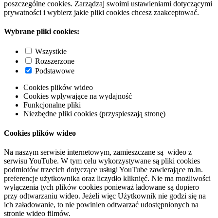
poszczególne cookies. Zarządzaj swoimi ustawieniami dotyczącymi
prywatności i wybierz jakie pliki cookies chcesz zaakceptować.
Wybrane pliki cookies:
Wszystkie
Rozszerzone
Podstawowe
Cookies plików wideo
Cookies wpływające na wydajność
Funkcjonalne pliki
Niezbędne pliki cookies (przyspieszają stronę)
Cookies plików wideo
Na naszym serwisie internetowym, zamieszczane są wideo z
serwisu YouTube. W tym celu wykorzystywane są pliki cookies
podmiotów trzecich dotyczące usługi YouTube zawierające m.in.
preferencje użytkownika oraz liczydło kliknięć. Nie ma możliwości
wyłączenia tych plików cookies ponieważ ładowane są dopiero
przy odtwarzaniu wideo. Jeżeli więc Użytkownik nie godzi się na
ich załadowanie, to nie powinien odtwarzać udostępnionych na
stronie wideo filmów.