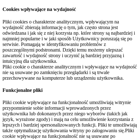
Cookies wpływające na wydajność
Pliki cookies o charakterze analitycznym, wpływającym na
wydajność zbierają informację o tym, jak często strona jest
odwiedzana i jak się z niej korzysta np. które strony są najbardziej i
najmniej popularne i w jaki sposób Użytkownicy poruszają się po
serwisie. Pomagają w identyfikowaniu problemów z
poszczególnymi podstronami. Dzięki temu możemy ulepszać
zawartość i wydajność strony i uczynić ją bardziej przyjazną i
intuicyjną dla użytkownika.
Pliki cookie o charakterze analitycznym i wpływające na wydajność
nie są usuwane po zamknięciu przeglądarki i są trwale
przechowywane na komputerze lub urządzeniu użytkownika.
Funkcjonalne pliki
Pliki cookie wpływające na funkcjonalność umożliwiają witrynie
przypomnienie sobie informacji wprowadzonych przez
użytkownika lub dokonanych przez niego wyborów (takich jak
język, wyrażone zgody) i mają na celu umożliwienie korzystania z
lepszych i bardziej spersonalizowanych funkcji. Pliki te umożliwiają
także optymalizację użytkowania witryny po zalogowaniu się.Pliki
cookie wpływające na funkcjonalność nie są usuwane po