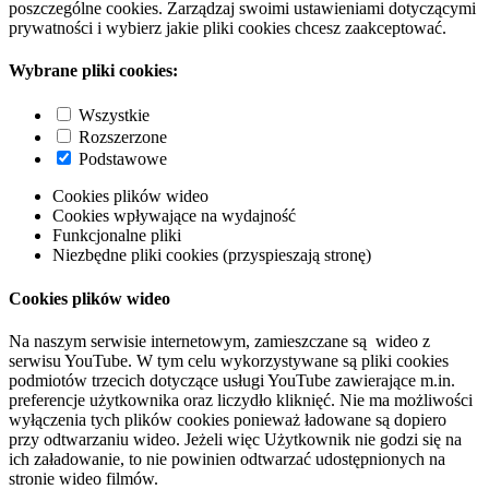
poszczególne cookies. Zarządzaj swoimi ustawieniami dotyczącymi
prywatności i wybierz jakie pliki cookies chcesz zaakceptować.
Wybrane pliki cookies:
Wszystkie
Rozszerzone
Podstawowe
Cookies plików wideo
Cookies wpływające na wydajność
Funkcjonalne pliki
Niezbędne pliki cookies (przyspieszają stronę)
Cookies plików wideo
Na naszym serwisie internetowym, zamieszczane są wideo z
serwisu YouTube. W tym celu wykorzystywane są pliki cookies
podmiotów trzecich dotyczące usługi YouTube zawierające m.in.
preferencje użytkownika oraz liczydło kliknięć. Nie ma możliwości
wyłączenia tych plików cookies ponieważ ładowane są dopiero
przy odtwarzaniu wideo. Jeżeli więc Użytkownik nie godzi się na
ich załadowanie, to nie powinien odtwarzać udostępnionych na
stronie wideo filmów.