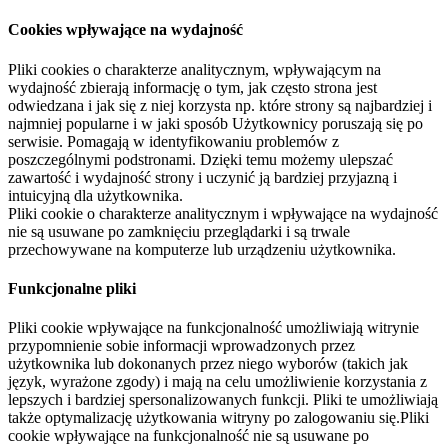
Cookies wpływające na wydajność
Pliki cookies o charakterze analitycznym, wpływającym na
wydajność zbierają informację o tym, jak często strona jest
odwiedzana i jak się z niej korzysta np. które strony są najbardziej i
najmniej popularne i w jaki sposób Użytkownicy poruszają się po
serwisie. Pomagają w identyfikowaniu problemów z
poszczególnymi podstronami. Dzięki temu możemy ulepszać
zawartość i wydajność strony i uczynić ją bardziej przyjazną i
intuicyjną dla użytkownika.
Pliki cookie o charakterze analitycznym i wpływające na wydajność
nie są usuwane po zamknięciu przeglądarki i są trwale
przechowywane na komputerze lub urządzeniu użytkownika.
Funkcjonalne pliki
Pliki cookie wpływające na funkcjonalność umożliwiają witrynie
przypomnienie sobie informacji wprowadzonych przez
użytkownika lub dokonanych przez niego wyborów (takich jak
język, wyrażone zgody) i mają na celu umożliwienie korzystania z
lepszych i bardziej spersonalizowanych funkcji. Pliki te umożliwiają
także optymalizację użytkowania witryny po zalogowaniu się.Pliki
cookie wpływające na funkcjonalność nie są usuwane po