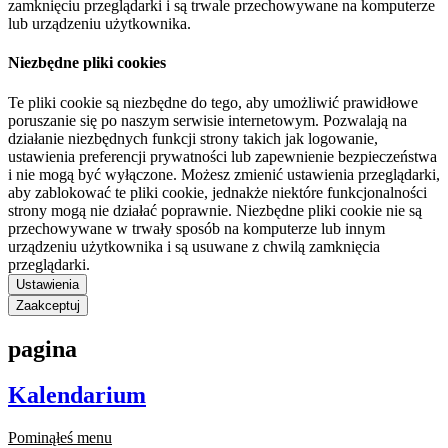
zamknięciu przeglądarki i są trwale przechowywane na komputerze
lub urządzeniu użytkownika.
Niezbędne pliki cookies
Te pliki cookie są niezbędne do tego, aby umożliwić prawidłowe
poruszanie się po naszym serwisie internetowym. Pozwalają na
działanie niezbędnych funkcji strony takich jak logowanie,
ustawienia preferencji prywatności lub zapewnienie bezpieczeństwa
i nie mogą być wyłączone. Możesz zmienić ustawienia przeglądarki,
aby zablokować te pliki cookie, jednakże niektóre funkcjonalności
strony mogą nie działać poprawnie. Niezbędne pliki cookie nie są
przechowywane w trwały sposób na komputerze lub innym
urządzeniu użytkownika i są usuwane z chwilą zamknięcia
przeglądarki.
Ustawienia
Zaakceptuj
pagina
Kalendarium
Pominąłeś menu