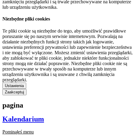
zamknięciu przeglądarki i są trwale przechowywane na komputerze
lub urządzeniu użytkownika.
Niezbędne pliki cookies
Te pliki cookie są niezbędne do tego, aby umożliwić prawidłowe
poruszanie się po naszym serwisie internetowym. Pozwalają na
działanie niezbędnych funkcji strony takich jak logowanie,
ustawienia preferencji prywatności lub zapewnienie bezpieczeństwa
i nie mogą być wyłączone. Możesz zmienić ustawienia przeglądarki,
aby zablokować te pliki cookie, jednakże niektóre funkcjonalności
strony mogą nie działać poprawnie. Niezbędne pliki cookie nie są
przechowywane w trwały sposób na komputerze lub innym
urządzeniu użytkownika i są usuwane z chwilą zamknięcia
przeglądarki.
Ustawienia
Zaakceptuj
pagina
Kalendarium
Pominąłeś menu