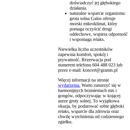
doświadczyć jej głębokiego
działania,
naturalne wsparcie organizmu:
grota solna Galos oferuje
morski mikroklimat, który
pomaga oczyścić drogi
oddechowe, wspiera odporność
i wspomaga relaks.
Niewielka liczba uczestników
zapewnia komfort, spokój i
prywatność. Rezerwacja pod
numerem telefonu 604 488 023 lub
przez e-mail: koncert@gramis.pl
Więcej informacji na stronie
wydarzenia.
Warto zanurzyć się w
harmonijnych brzmieniach mis i
gongów, odpoczywając w kojącej
aurze groty solnej. To wyjątkowa
okazja, by podarować sobie głęboki
relaks, wsparcie dla zdrowia oraz
chwilę wytchnienia od codziennego
zgiełku.