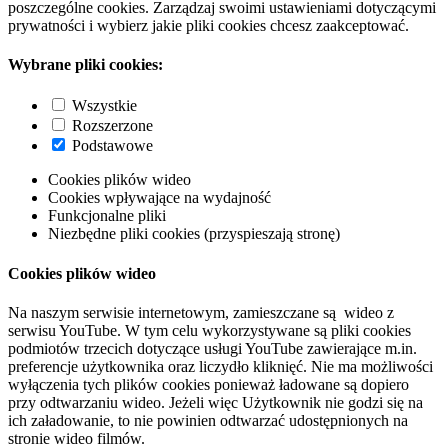
poszczególne cookies. Zarządzaj swoimi ustawieniami dotyczącymi
prywatności i wybierz jakie pliki cookies chcesz zaakceptować.
Wybrane pliki cookies:
Wszystkie
Rozszerzone
Podstawowe
Cookies plików wideo
Cookies wpływające na wydajność
Funkcjonalne pliki
Niezbędne pliki cookies (przyspieszają stronę)
Cookies plików wideo
Na naszym serwisie internetowym, zamieszczane są wideo z
serwisu YouTube. W tym celu wykorzystywane są pliki cookies
podmiotów trzecich dotyczące usługi YouTube zawierające m.in.
preferencje użytkownika oraz liczydło kliknięć. Nie ma możliwości
wyłączenia tych plików cookies ponieważ ładowane są dopiero
przy odtwarzaniu wideo. Jeżeli więc Użytkownik nie godzi się na
ich załadowanie, to nie powinien odtwarzać udostępnionych na
stronie wideo filmów.