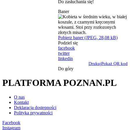
Do zasłuchania się!
Baner
Pobierz baner (JPEG, 28,08 kB)
Podziel się
facebook
twitter
linkedin
Drukuj
Pokaż QR kod
Do góry
PLATFORMA POZNAN.PL
O nas
Kontakt
Deklaracja dostępności
Polityka prywatności
Facebook
Instagram