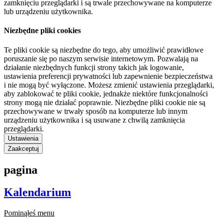
zamknięciu przeglądarki i są trwale przechowywane na komputerze
lub urządzeniu użytkownika.
Niezbędne pliki cookies
Te pliki cookie są niezbędne do tego, aby umożliwić prawidłowe
poruszanie się po naszym serwisie internetowym. Pozwalają na
działanie niezbędnych funkcji strony takich jak logowanie,
ustawienia preferencji prywatności lub zapewnienie bezpieczeństwa
i nie mogą być wyłączone. Możesz zmienić ustawienia przeglądarki,
aby zablokować te pliki cookie, jednakże niektóre funkcjonalności
strony mogą nie działać poprawnie. Niezbędne pliki cookie nie są
przechowywane w trwały sposób na komputerze lub innym
urządzeniu użytkownika i są usuwane z chwilą zamknięcia
przeglądarki.
Ustawienia
Zaakceptuj
pagina
Kalendarium
Pominąłeś menu