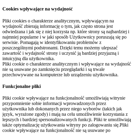
Cookies wpływające na wydajność
Pliki cookies o charakterze analitycznym, wpływającym na
wydajność zbierają informację o tym, jak często strona jest
odwiedzana i jak się z niej korzysta np. które strony są najbardziej i
najmniej popularne i w jaki sposób Użytkownicy poruszają się po
serwisie. Pomagają w identyfikowaniu problemów z
poszczególnymi podstronami. Dzięki temu możemy ulepszać
zawartość i wydajność strony i uczynić ją bardziej przyjazną i
intuicyjną dla użytkownika.
Pliki cookie o charakterze analitycznym i wpływające na wydajność
nie są usuwane po zamknięciu przeglądarki i są trwale
przechowywane na komputerze lub urządzeniu użytkownika.
Funkcjonalne pliki
Pliki cookie wpływające na funkcjonalność umożliwiają witrynie
przypomnienie sobie informacji wprowadzonych przez
użytkownika lub dokonanych przez niego wyborów (takich jak
język, wyrażone zgody) i mają na celu umożliwienie korzystania z
lepszych i bardziej spersonalizowanych funkcji. Pliki te umożliwiają
także optymalizację użytkowania witryny po zalogowaniu się.Pliki
cookie wpływające na funkcjonalność nie są usuwane po