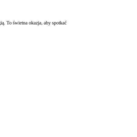
gią. To świetna okazja, aby spotkać