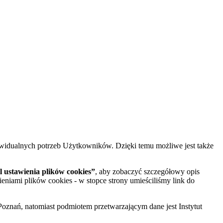
widualnych potrzeb Użytkowników. Dzięki temu możliwe jest także
 ustawienia plików cookies”
, aby zobaczyć szczegółowy opis
ieniami plików cookies - w stopce strony umieściliśmy link do
oznań, natomiast podmiotem przetwarzającym dane jest Instytut