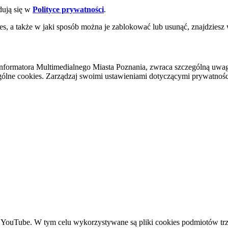
dują się w
Polityce prywatności
.
es, a także w jaki sposób można je zablokować lub usunąć, znajdziesz
nformatora Multimedialnego Miasta Poznania, zwraca szczególną uwa
ólne cookies. Zarządzaj swoimi ustawieniami dotyczącymi prywatności 
YouTube. W tym celu wykorzystywane są pliki cookies podmiotów trze