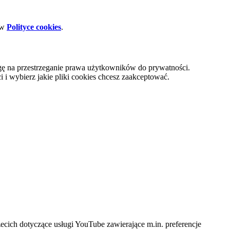
 w
Polityce cookies
.
gę na przestrzeganie prawa użytkowników do prywatności.
i wybierz jakie pliki cookies chcesz zaakceptować.
cich dotyczące usługi YouTube zawierające m.in. preferencje