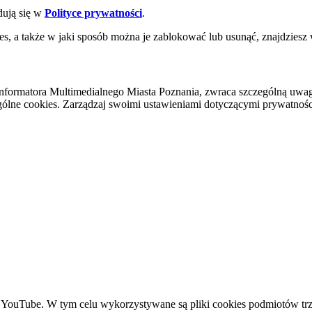
dują się w
Polityce prywatności
.
es, a także w jaki sposób można je zablokować lub usunąć, znajdziesz
nformatora Multimedialnego Miasta Poznania, zwraca szczególną uwa
ólne cookies. Zarządzaj swoimi ustawieniami dotyczącymi prywatności 
YouTube. W tym celu wykorzystywane są pliki cookies podmiotów trze