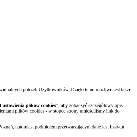
widualnych potrzeb Użytkowników. Dzięki temu możliwe jest także
 ustawienia plików cookies”
, aby zobaczyć szczegółowy opis
ieniami plików cookies - w stopce strony umieściliśmy link do
oznań, natomiast podmiotem przetwarzającym dane jest Instytut