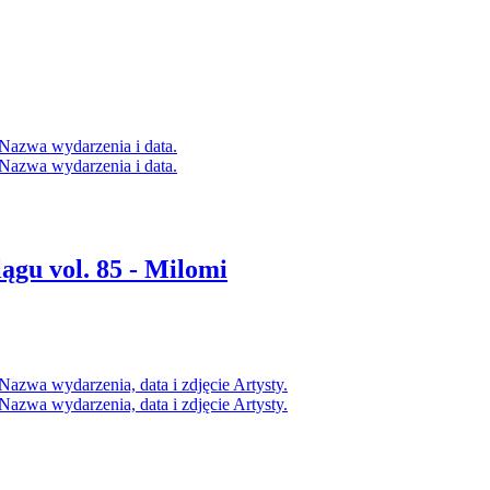
ągu vol. 85 - Milomi