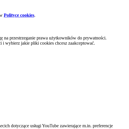
 w
Polityce cookies
.
gę na przestrzeganie prawa użytkowników do prywatności.
i wybierz jakie pliki cookies chcesz zaakceptować.
cich dotyczące usługi YouTube zawierające m.in. preferencje