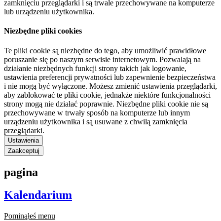
zamknięciu przeglądarki i są trwale przechowywane na komputerze
lub urządzeniu użytkownika.
Niezbędne pliki cookies
Te pliki cookie są niezbędne do tego, aby umożliwić prawidłowe
poruszanie się po naszym serwisie internetowym. Pozwalają na
działanie niezbędnych funkcji strony takich jak logowanie,
ustawienia preferencji prywatności lub zapewnienie bezpieczeństwa
i nie mogą być wyłączone. Możesz zmienić ustawienia przeglądarki,
aby zablokować te pliki cookie, jednakże niektóre funkcjonalności
strony mogą nie działać poprawnie. Niezbędne pliki cookie nie są
przechowywane w trwały sposób na komputerze lub innym
urządzeniu użytkownika i są usuwane z chwilą zamknięcia
przeglądarki.
Ustawienia
Zaakceptuj
pagina
Kalendarium
Pominąłeś menu