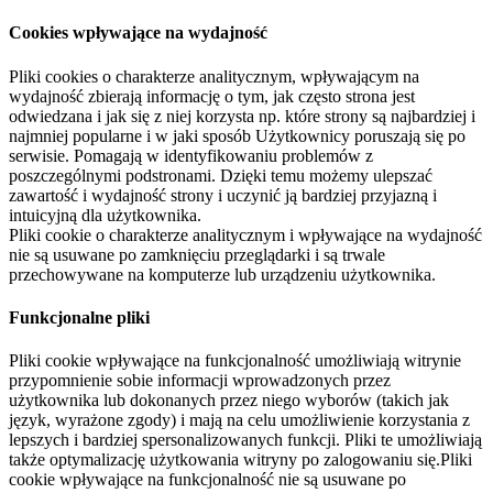
Cookies wpływające na wydajność
Pliki cookies o charakterze analitycznym, wpływającym na
wydajność zbierają informację o tym, jak często strona jest
odwiedzana i jak się z niej korzysta np. które strony są najbardziej i
najmniej popularne i w jaki sposób Użytkownicy poruszają się po
serwisie. Pomagają w identyfikowaniu problemów z
poszczególnymi podstronami. Dzięki temu możemy ulepszać
zawartość i wydajność strony i uczynić ją bardziej przyjazną i
intuicyjną dla użytkownika.
Pliki cookie o charakterze analitycznym i wpływające na wydajność
nie są usuwane po zamknięciu przeglądarki i są trwale
przechowywane na komputerze lub urządzeniu użytkownika.
Funkcjonalne pliki
Pliki cookie wpływające na funkcjonalność umożliwiają witrynie
przypomnienie sobie informacji wprowadzonych przez
użytkownika lub dokonanych przez niego wyborów (takich jak
język, wyrażone zgody) i mają na celu umożliwienie korzystania z
lepszych i bardziej spersonalizowanych funkcji. Pliki te umożliwiają
także optymalizację użytkowania witryny po zalogowaniu się.Pliki
cookie wpływające na funkcjonalność nie są usuwane po