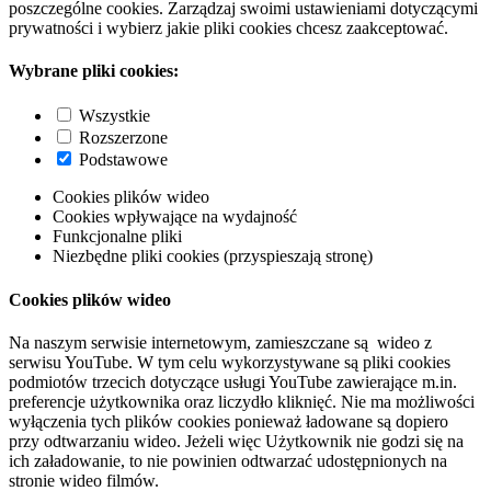
poszczególne cookies. Zarządzaj swoimi ustawieniami dotyczącymi
prywatności i wybierz jakie pliki cookies chcesz zaakceptować.
Wybrane pliki cookies:
Wszystkie
Rozszerzone
Podstawowe
Cookies plików wideo
Cookies wpływające na wydajność
Funkcjonalne pliki
Niezbędne pliki cookies (przyspieszają stronę)
Cookies plików wideo
Na naszym serwisie internetowym, zamieszczane są wideo z
serwisu YouTube. W tym celu wykorzystywane są pliki cookies
podmiotów trzecich dotyczące usługi YouTube zawierające m.in.
preferencje użytkownika oraz liczydło kliknięć. Nie ma możliwości
wyłączenia tych plików cookies ponieważ ładowane są dopiero
przy odtwarzaniu wideo. Jeżeli więc Użytkownik nie godzi się na
ich załadowanie, to nie powinien odtwarzać udostępnionych na
stronie wideo filmów.