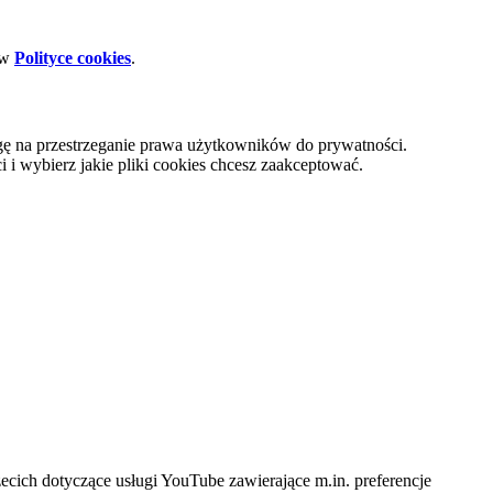
 w
Polityce cookies
.
gę na przestrzeganie prawa użytkowników do prywatności.
i wybierz jakie pliki cookies chcesz zaakceptować.
cich dotyczące usługi YouTube zawierające m.in. preferencje