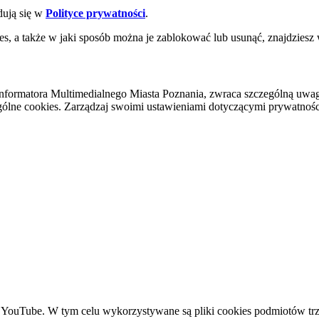
dują się w
Polityce prywatności
.
es, a także w jaki sposób można je zablokować lub usunąć, znajdziesz
nformatora Multimedialnego Miasta Poznania, zwraca szczególną uwa
ólne cookies. Zarządzaj swoimi ustawieniami dotyczącymi prywatności 
YouTube. W tym celu wykorzystywane są pliki cookies podmiotów trze