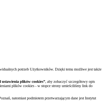
widualnych potrzeb Użytkowników. Dzięki temu możliwe jest także
 ustawienia plików cookies”
, aby zobaczyć szczegółowy opis
ieniami plików cookies - w stopce strony umieściliśmy link do
oznań, natomiast podmiotem przetwarzającym dane jest Instytut