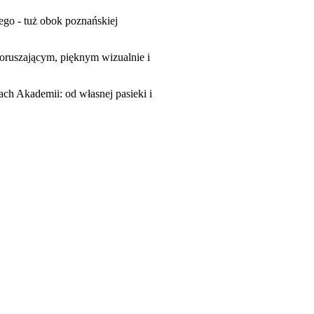
ego - tuż obok poznańskiej
poruszającym, pięknym wizualnie i
ach Akademii: od własnej pasieki i