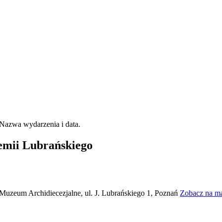
emii Lubrańskiego
Muzeum Archidiecezjalne, ul. J. Lubrańskiego 1, Poznań
Zobacz na m