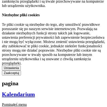
zamknięciu przeglądarki i są trwale przechowywane na komputerze
lub urządzeniu użytkownika.
Niezbędne pliki cookies
Te pliki cookie są niezbędne do tego, aby umożliwić prawidłowe
poruszanie się po naszym serwisie internetowym. Pozwalają na
działanie niezbędnych funkcji strony takich jak logowanie,
ustawienia preferencji prywatności lub zapewnienie bezpieczeństwa
i nie mogą być wyłączone. Możesz zmienić ustawienia przeglądarki,
aby zablokować te pliki cookie, jednakże niektóre funkcjonalności
strony mogą nie działać poprawnie. Niezbędne pliki cookie nie są
przechowywane w trwały sposób na komputerze lub innym
urządzeniu użytkownika i są usuwane z chwilą zamknięcia
przeglądarki.
Ustawienia
Zaakceptuj
pagina
Kalendarium
Pominąłeś menu