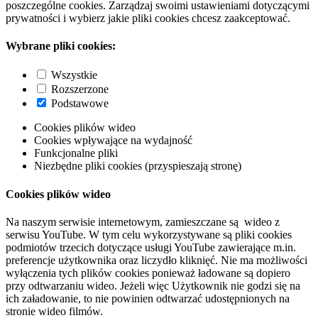
poszczególne cookies. Zarządzaj swoimi ustawieniami dotyczącymi
prywatności i wybierz jakie pliki cookies chcesz zaakceptować.
Wybrane pliki cookies:
Wszystkie
Rozszerzone
Podstawowe
Cookies plików wideo
Cookies wpływające na wydajność
Funkcjonalne pliki
Niezbędne pliki cookies (przyspieszają stronę)
Cookies plików wideo
Na naszym serwisie internetowym, zamieszczane są wideo z
serwisu YouTube. W tym celu wykorzystywane są pliki cookies
podmiotów trzecich dotyczące usługi YouTube zawierające m.in.
preferencje użytkownika oraz liczydło kliknięć. Nie ma możliwości
wyłączenia tych plików cookies ponieważ ładowane są dopiero
przy odtwarzaniu wideo. Jeżeli więc Użytkownik nie godzi się na
ich załadowanie, to nie powinien odtwarzać udostępnionych na
stronie wideo filmów.