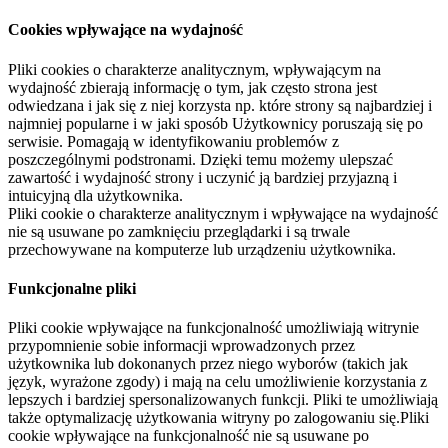
Cookies wpływające na wydajność
Pliki cookies o charakterze analitycznym, wpływającym na
wydajność zbierają informację o tym, jak często strona jest
odwiedzana i jak się z niej korzysta np. które strony są najbardziej i
najmniej popularne i w jaki sposób Użytkownicy poruszają się po
serwisie. Pomagają w identyfikowaniu problemów z
poszczególnymi podstronami. Dzięki temu możemy ulepszać
zawartość i wydajność strony i uczynić ją bardziej przyjazną i
intuicyjną dla użytkownika.
Pliki cookie o charakterze analitycznym i wpływające na wydajność
nie są usuwane po zamknięciu przeglądarki i są trwale
przechowywane na komputerze lub urządzeniu użytkownika.
Funkcjonalne pliki
Pliki cookie wpływające na funkcjonalność umożliwiają witrynie
przypomnienie sobie informacji wprowadzonych przez
użytkownika lub dokonanych przez niego wyborów (takich jak
język, wyrażone zgody) i mają na celu umożliwienie korzystania z
lepszych i bardziej spersonalizowanych funkcji. Pliki te umożliwiają
także optymalizację użytkowania witryny po zalogowaniu się.Pliki
cookie wpływające na funkcjonalność nie są usuwane po