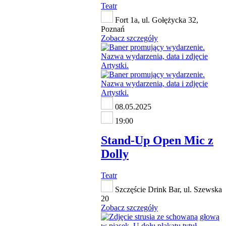
Teatr
Fort 1a, ul. Gołężycka 32,
Poznań
Zobacz szczegóły
08.05.2025
19:00
Stand-Up Open Mic z
Dolly
Teatr
Szczęście Drink Bar, ul. Szewska
20
Zobacz szczegóły