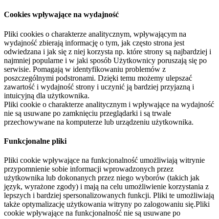
Cookies wpływające na wydajność
Pliki cookies o charakterze analitycznym, wpływającym na
wydajność zbierają informację o tym, jak często strona jest
odwiedzana i jak się z niej korzysta np. które strony są najbardziej i
najmniej popularne i w jaki sposób Użytkownicy poruszają się po
serwisie. Pomagają w identyfikowaniu problemów z
poszczególnymi podstronami. Dzięki temu możemy ulepszać
zawartość i wydajność strony i uczynić ją bardziej przyjazną i
intuicyjną dla użytkownika.
Pliki cookie o charakterze analitycznym i wpływające na wydajność
nie są usuwane po zamknięciu przeglądarki i są trwale
przechowywane na komputerze lub urządzeniu użytkownika.
Funkcjonalne pliki
Pliki cookie wpływające na funkcjonalność umożliwiają witrynie
przypomnienie sobie informacji wprowadzonych przez
użytkownika lub dokonanych przez niego wyborów (takich jak
język, wyrażone zgody) i mają na celu umożliwienie korzystania z
lepszych i bardziej spersonalizowanych funkcji. Pliki te umożliwiają
także optymalizację użytkowania witryny po zalogowaniu się.Pliki
cookie wpływające na funkcjonalność nie są usuwane po