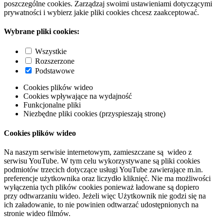
poszczególne cookies. Zarządzaj swoimi ustawieniami dotyczącymi
prywatności i wybierz jakie pliki cookies chcesz zaakceptować.
Wybrane pliki cookies:
Wszystkie
Rozszerzone
Podstawowe
Cookies plików wideo
Cookies wpływające na wydajność
Funkcjonalne pliki
Niezbędne pliki cookies (przyspieszają stronę)
Cookies plików wideo
Na naszym serwisie internetowym, zamieszczane są wideo z
serwisu YouTube. W tym celu wykorzystywane są pliki cookies
podmiotów trzecich dotyczące usługi YouTube zawierające m.in.
preferencje użytkownika oraz liczydło kliknięć. Nie ma możliwości
wyłączenia tych plików cookies ponieważ ładowane są dopiero
przy odtwarzaniu wideo. Jeżeli więc Użytkownik nie godzi się na
ich załadowanie, to nie powinien odtwarzać udostępnionych na
stronie wideo filmów.