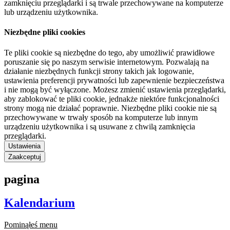
zamknięciu przeglądarki i są trwale przechowywane na komputerze
lub urządzeniu użytkownika.
Niezbędne pliki cookies
Te pliki cookie są niezbędne do tego, aby umożliwić prawidłowe
poruszanie się po naszym serwisie internetowym. Pozwalają na
działanie niezbędnych funkcji strony takich jak logowanie,
ustawienia preferencji prywatności lub zapewnienie bezpieczeństwa
i nie mogą być wyłączone. Możesz zmienić ustawienia przeglądarki,
aby zablokować te pliki cookie, jednakże niektóre funkcjonalności
strony mogą nie działać poprawnie. Niezbędne pliki cookie nie są
przechowywane w trwały sposób na komputerze lub innym
urządzeniu użytkownika i są usuwane z chwilą zamknięcia
przeglądarki.
Ustawienia
Zaakceptuj
pagina
Kalendarium
Pominąłeś menu