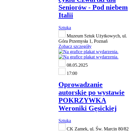
Seniorów - Pod niebem
Italii
Sztuka
Muzeum Sztuk Użytkowych, ul.
Góra Przemysła 1, Poznań
Zobacz szczegóły
08.05.2025
17:00
Oprowadzanie
autorskie po wystawie
POKRZYWKA
Weroniki Gęsickiej
Sztuka
CK Zamek, ul. Św. Marcin 80/82