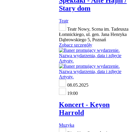
Spektakl - Alte Hajm /
Stary dom
Teatr
Teatr Nowy, Scena im. Tadeusza
Łomnickiego, ul. gen. Jana Henryka
Dąbrowskiego 5, Poznań
Zobacz szczegóły
08.05.2025
19:00
Koncert - Keyon
Harrold
Muzyka