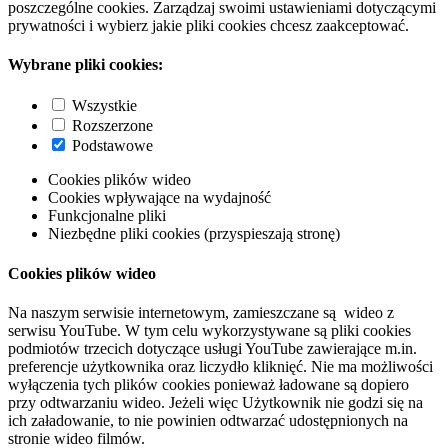
poszczególne cookies. Zarządzaj swoimi ustawieniami dotyczącymi
prywatności i wybierz jakie pliki cookies chcesz zaakceptować.
Wybrane pliki cookies:
Wszystkie
Rozszerzone
Podstawowe
Cookies plików wideo
Cookies wpływające na wydajność
Funkcjonalne pliki
Niezbędne pliki cookies (przyspieszają stronę)
Cookies plików wideo
Na naszym serwisie internetowym, zamieszczane są wideo z
serwisu YouTube. W tym celu wykorzystywane są pliki cookies
podmiotów trzecich dotyczące usługi YouTube zawierające m.in.
preferencje użytkownika oraz liczydło kliknięć. Nie ma możliwości
wyłączenia tych plików cookies ponieważ ładowane są dopiero
przy odtwarzaniu wideo. Jeżeli więc Użytkownik nie godzi się na
ich załadowanie, to nie powinien odtwarzać udostępnionych na
stronie wideo filmów.