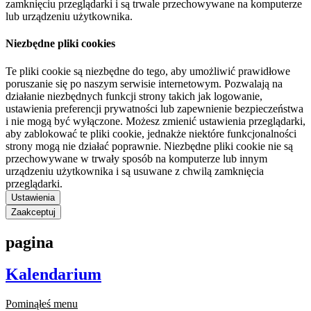
zamknięciu przeglądarki i są trwale przechowywane na komputerze
lub urządzeniu użytkownika.
Niezbędne pliki cookies
Te pliki cookie są niezbędne do tego, aby umożliwić prawidłowe
poruszanie się po naszym serwisie internetowym. Pozwalają na
działanie niezbędnych funkcji strony takich jak logowanie,
ustawienia preferencji prywatności lub zapewnienie bezpieczeństwa
i nie mogą być wyłączone. Możesz zmienić ustawienia przeglądarki,
aby zablokować te pliki cookie, jednakże niektóre funkcjonalności
strony mogą nie działać poprawnie. Niezbędne pliki cookie nie są
przechowywane w trwały sposób na komputerze lub innym
urządzeniu użytkownika i są usuwane z chwilą zamknięcia
przeglądarki.
Ustawienia
Zaakceptuj
pagina
Kalendarium
Pominąłeś menu