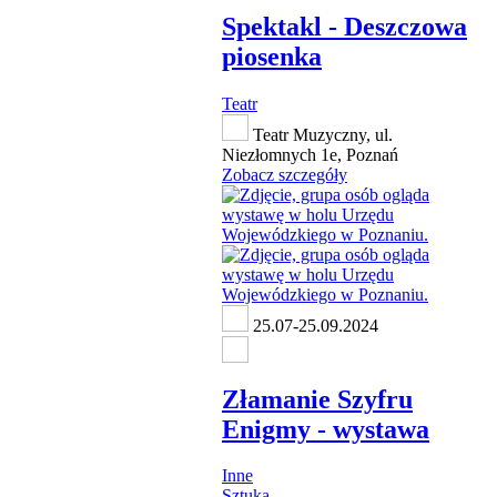
Spektakl - Deszczowa
piosenka
Teatr
Teatr Muzyczny, ul.
Niezłomnych 1e, Poznań
Zobacz szczegóły
25.07-25.09.2024
Złamanie Szyfru
Enigmy - wystawa
Inne
Sztuka