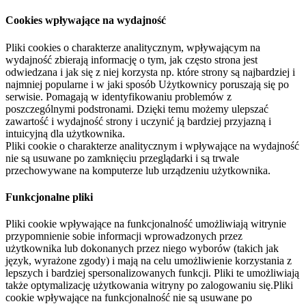
Cookies wpływające na wydajność
Pliki cookies o charakterze analitycznym, wpływającym na
wydajność zbierają informację o tym, jak często strona jest
odwiedzana i jak się z niej korzysta np. które strony są najbardziej i
najmniej popularne i w jaki sposób Użytkownicy poruszają się po
serwisie. Pomagają w identyfikowaniu problemów z
poszczególnymi podstronami. Dzięki temu możemy ulepszać
zawartość i wydajność strony i uczynić ją bardziej przyjazną i
intuicyjną dla użytkownika.
Pliki cookie o charakterze analitycznym i wpływające na wydajność
nie są usuwane po zamknięciu przeglądarki i są trwale
przechowywane na komputerze lub urządzeniu użytkownika.
Funkcjonalne pliki
Pliki cookie wpływające na funkcjonalność umożliwiają witrynie
przypomnienie sobie informacji wprowadzonych przez
użytkownika lub dokonanych przez niego wyborów (takich jak
język, wyrażone zgody) i mają na celu umożliwienie korzystania z
lepszych i bardziej spersonalizowanych funkcji. Pliki te umożliwiają
także optymalizację użytkowania witryny po zalogowaniu się.Pliki
cookie wpływające na funkcjonalność nie są usuwane po