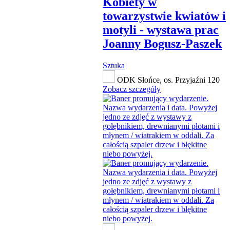
Kobiety w
towarzystwie kwiatów i
motyli - wystawa prac
Joanny Bogusz-Paszek
Sztuka
ODK Słońce, os. Przyjaźni 120
Zobacz szczegóły