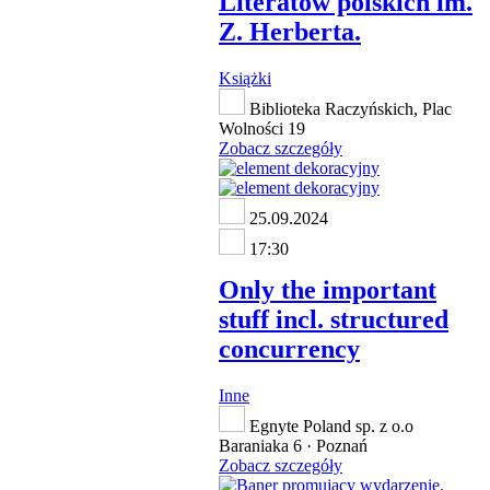
Literatów polskich im.
Z. Herberta.
Książki
Biblioteka Raczyńskich, Plac
Wolności 19
Zobacz szczegóły
25.09.2024
17:30
Only the important
stuff incl. structured
concurrency
Inne
Egnyte Poland sp. z o.o
Baraniaka 6 · Poznań
Zobacz szczegóły