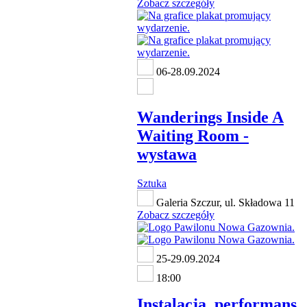
Zobacz szczegóły
06-28.09.2024
Wanderings Inside A
Waiting Room -
wystawa
Sztuka
Galeria Szczur, ul. Składowa 11
Zobacz szczegóły
25-29.09.2024
18:00
Instalacja, performans