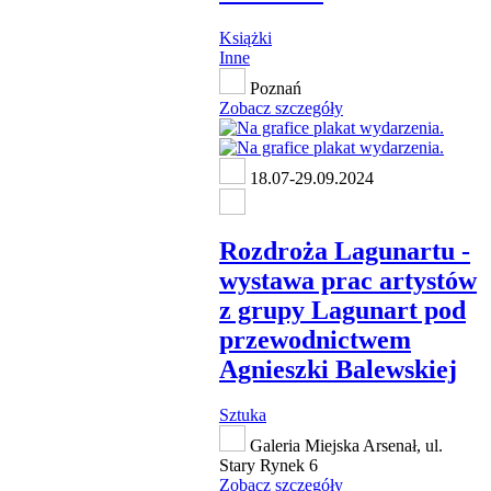
Książki
Inne
Poznań
Zobacz szczegóły
18.07-29.09.2024
Rozdroża Lagunartu -
wystawa prac artystów
z grupy Lagunart pod
przewodnictwem
Agnieszki Balewskiej
Sztuka
Galeria Miejska Arsenał, ul.
Stary Rynek 6
Zobacz szczegóły