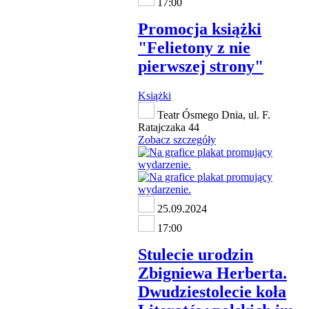
17:00
Promocja książki
"Felietony z nie
pierwszej strony"
Książki
Teatr Ósmego Dnia, ul. F.
Ratajczaka 44
Zobacz szczegóły
25.09.2024
17:00
Stulecie urodzin
Zbigniewa Herberta.
Dwudziestolecie koła