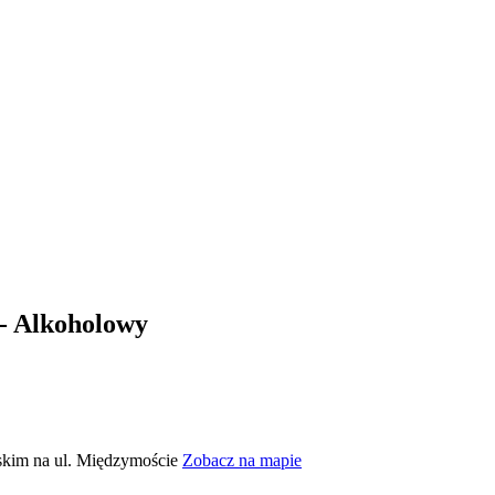
- Alkoholowy
wskim na ul. Międzymoście
Zobacz na mapie