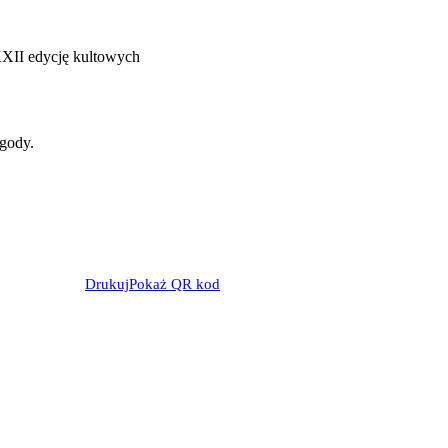
XII edycję kultowych
ogody.
Drukuj
Pokaż QR kod