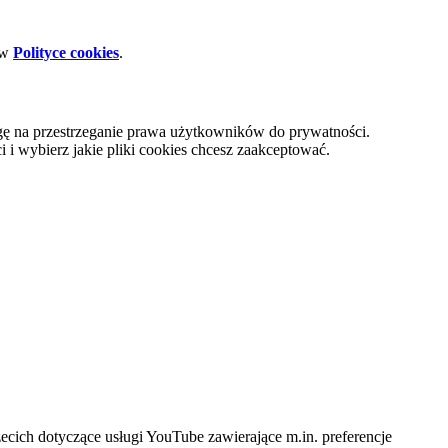
 w
Polityce cookies
.
gę na przestrzeganie prawa użytkowników do prywatności.
i wybierz jakie pliki cookies chcesz zaakceptować.
cich dotyczące usługi YouTube zawierające m.in. preferencje