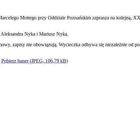
rcelego Mottego przy Oddziale Poznańskim zaprasza na kolejną, XX
.
Aleksandra Nyka i Mariusz Nyka.
mowy, zapisy nie obowiązują. Wycieczka odbywa się niezależnie od p
Pobierz baner (JPEG, 106,79 kB)