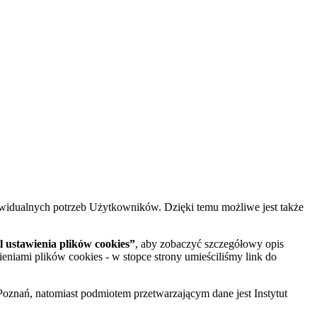
widualnych potrzeb Użytkowników. Dzięki temu możliwe jest także
 ustawienia plików cookies”
, aby zobaczyć szczegółowy opis
ieniami plików cookies - w stopce strony umieściliśmy link do
oznań, natomiast podmiotem przetwarzającym dane jest Instytut