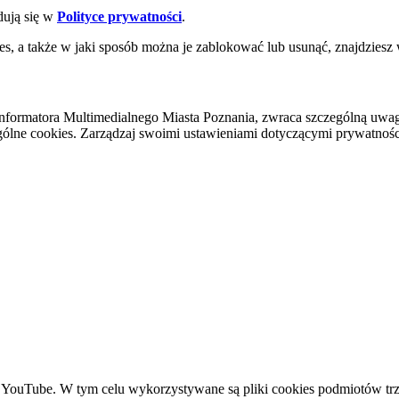
dują się w
Polityce prywatności
.
es, a także w jaki sposób można je zablokować lub usunąć, znajdziesz
nformatora Multimedialnego Miasta Poznania, zwraca szczególną uwa
ólne cookies. Zarządzaj swoimi ustawieniami dotyczącymi prywatności 
YouTube. W tym celu wykorzystywane są pliki cookies podmiotów trze