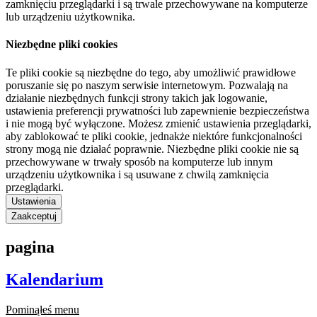
zamknięciu przeglądarki i są trwale przechowywane na komputerze
lub urządzeniu użytkownika.
Niezbędne pliki cookies
Te pliki cookie są niezbędne do tego, aby umożliwić prawidłowe
poruszanie się po naszym serwisie internetowym. Pozwalają na
działanie niezbędnych funkcji strony takich jak logowanie,
ustawienia preferencji prywatności lub zapewnienie bezpieczeństwa
i nie mogą być wyłączone. Możesz zmienić ustawienia przeglądarki,
aby zablokować te pliki cookie, jednakże niektóre funkcjonalności
strony mogą nie działać poprawnie. Niezbędne pliki cookie nie są
przechowywane w trwały sposób na komputerze lub innym
urządzeniu użytkownika i są usuwane z chwilą zamknięcia
przeglądarki.
Ustawienia
Zaakceptuj
pagina
Kalendarium
Pominąłeś menu