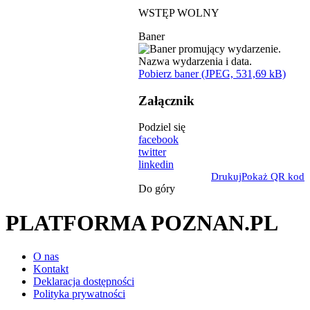
WSTĘP WOLNY
Baner
Pobierz baner (JPEG, 531,69 kB)
Załącznik
Podziel się
facebook
twitter
linkedin
Drukuj
Pokaż QR kod
Do góry
PLATFORMA POZNAN.PL
O nas
Kontakt
Deklaracja dostępności
Polityka prywatności