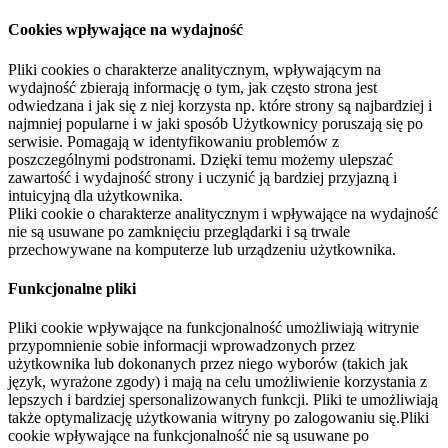
Cookies wpływające na wydajność
Pliki cookies o charakterze analitycznym, wpływającym na
wydajność zbierają informację o tym, jak często strona jest
odwiedzana i jak się z niej korzysta np. które strony są najbardziej i
najmniej popularne i w jaki sposób Użytkownicy poruszają się po
serwisie. Pomagają w identyfikowaniu problemów z
poszczególnymi podstronami. Dzięki temu możemy ulepszać
zawartość i wydajność strony i uczynić ją bardziej przyjazną i
intuicyjną dla użytkownika.
Pliki cookie o charakterze analitycznym i wpływające na wydajność
nie są usuwane po zamknięciu przeglądarki i są trwale
przechowywane na komputerze lub urządzeniu użytkownika.
Funkcjonalne pliki
Pliki cookie wpływające na funkcjonalność umożliwiają witrynie
przypomnienie sobie informacji wprowadzonych przez
użytkownika lub dokonanych przez niego wyborów (takich jak
język, wyrażone zgody) i mają na celu umożliwienie korzystania z
lepszych i bardziej spersonalizowanych funkcji. Pliki te umożliwiają
także optymalizację użytkowania witryny po zalogowaniu się.Pliki
cookie wpływające na funkcjonalność nie są usuwane po