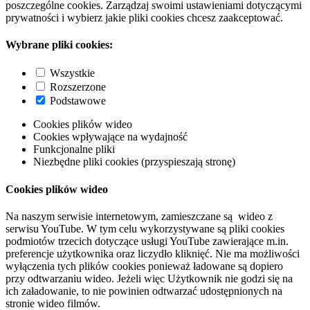
poszczególne cookies. Zarządzaj swoimi ustawieniami dotyczącymi
prywatności i wybierz jakie pliki cookies chcesz zaakceptować.
Wybrane pliki cookies:
Wszystkie
Rozszerzone
Podstawowe
Cookies plików wideo
Cookies wpływające na wydajność
Funkcjonalne pliki
Niezbędne pliki cookies (przyspieszają stronę)
Cookies plików wideo
Na naszym serwisie internetowym, zamieszczane są wideo z
serwisu YouTube. W tym celu wykorzystywane są pliki cookies
podmiotów trzecich dotyczące usługi YouTube zawierające m.in.
preferencje użytkownika oraz liczydło kliknięć. Nie ma możliwości
wyłączenia tych plików cookies ponieważ ładowane są dopiero
przy odtwarzaniu wideo. Jeżeli więc Użytkownik nie godzi się na
ich załadowanie, to nie powinien odtwarzać udostępnionych na
stronie wideo filmów.