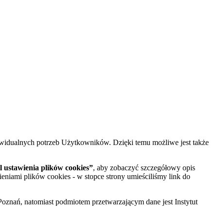
widualnych potrzeb Użytkowników. Dzięki temu możliwe jest także
 ustawienia plików cookies”
, aby zobaczyć szczegółowy opis
ieniami plików cookies - w stopce strony umieściliśmy link do
oznań, natomiast podmiotem przetwarzającym dane jest Instytut