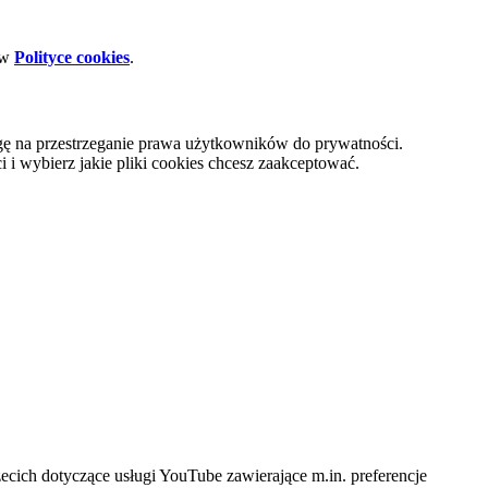
 w
Polityce cookies
.
gę na przestrzeganie prawa użytkowników do prywatności.
i wybierz jakie pliki cookies chcesz zaakceptować.
cich dotyczące usługi YouTube zawierające m.in. preferencje