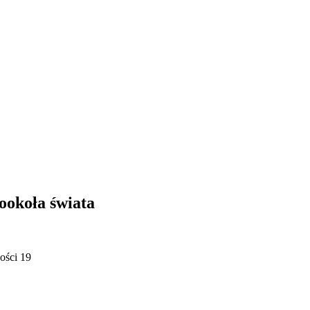
okoła świata
ości 19