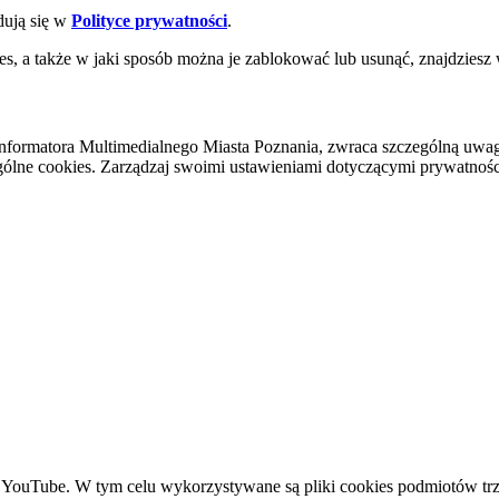
dują się w
Polityce prywatności
.
es, a także w jaki sposób można je zablokować lub usunąć, znajdziesz
nformatora Multimedialnego Miasta Poznania, zwraca szczególną uwa
ólne cookies. Zarządzaj swoimi ustawieniami dotyczącymi prywatności 
YouTube. W tym celu wykorzystywane są pliki cookies podmiotów trze