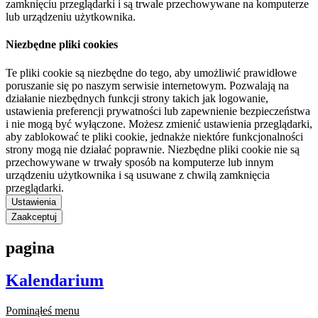
zamknięciu przeglądarki i są trwale przechowywane na komputerze
lub urządzeniu użytkownika.
Niezbędne pliki cookies
Te pliki cookie są niezbędne do tego, aby umożliwić prawidłowe
poruszanie się po naszym serwisie internetowym. Pozwalają na
działanie niezbędnych funkcji strony takich jak logowanie,
ustawienia preferencji prywatności lub zapewnienie bezpieczeństwa
i nie mogą być wyłączone. Możesz zmienić ustawienia przeglądarki,
aby zablokować te pliki cookie, jednakże niektóre funkcjonalności
strony mogą nie działać poprawnie. Niezbędne pliki cookie nie są
przechowywane w trwały sposób na komputerze lub innym
urządzeniu użytkownika i są usuwane z chwilą zamknięcia
przeglądarki.
Ustawienia
Zaakceptuj
pagina
Kalendarium
Pominąłeś menu