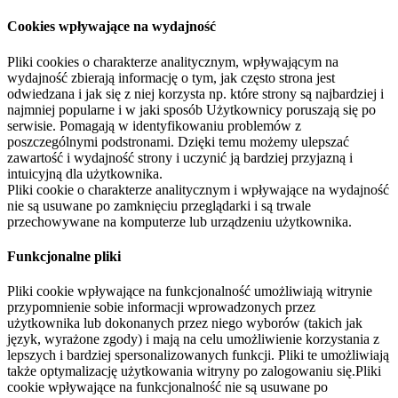
Cookies wpływające na wydajność
Pliki cookies o charakterze analitycznym, wpływającym na
wydajność zbierają informację o tym, jak często strona jest
odwiedzana i jak się z niej korzysta np. które strony są najbardziej i
najmniej popularne i w jaki sposób Użytkownicy poruszają się po
serwisie. Pomagają w identyfikowaniu problemów z
poszczególnymi podstronami. Dzięki temu możemy ulepszać
zawartość i wydajność strony i uczynić ją bardziej przyjazną i
intuicyjną dla użytkownika.
Pliki cookie o charakterze analitycznym i wpływające na wydajność
nie są usuwane po zamknięciu przeglądarki i są trwale
przechowywane na komputerze lub urządzeniu użytkownika.
Funkcjonalne pliki
Pliki cookie wpływające na funkcjonalność umożliwiają witrynie
przypomnienie sobie informacji wprowadzonych przez
użytkownika lub dokonanych przez niego wyborów (takich jak
język, wyrażone zgody) i mają na celu umożliwienie korzystania z
lepszych i bardziej spersonalizowanych funkcji. Pliki te umożliwiają
także optymalizację użytkowania witryny po zalogowaniu się.Pliki
cookie wpływające na funkcjonalność nie są usuwane po