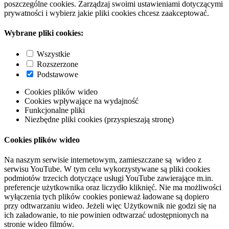
poszczególne cookies. Zarządzaj swoimi ustawieniami dotyczącymi
prywatności i wybierz jakie pliki cookies chcesz zaakceptować.
Wybrane pliki cookies:
Wszystkie
Rozszerzone
Podstawowe
Cookies plików wideo
Cookies wpływające na wydajność
Funkcjonalne pliki
Niezbędne pliki cookies (przyspieszają stronę)
Cookies plików wideo
Na naszym serwisie internetowym, zamieszczane są wideo z
serwisu YouTube. W tym celu wykorzystywane są pliki cookies
podmiotów trzecich dotyczące usługi YouTube zawierające m.in.
preferencje użytkownika oraz liczydło kliknięć. Nie ma możliwości
wyłączenia tych plików cookies ponieważ ładowane są dopiero
przy odtwarzaniu wideo. Jeżeli więc Użytkownik nie godzi się na
ich załadowanie, to nie powinien odtwarzać udostępnionych na
stronie wideo filmów.