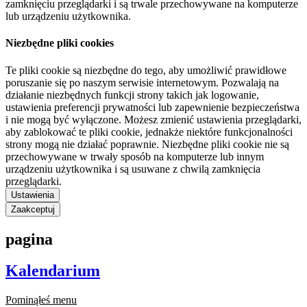
zamknięciu przeglądarki i są trwale przechowywane na komputerze
lub urządzeniu użytkownika.
Niezbędne pliki cookies
Te pliki cookie są niezbędne do tego, aby umożliwić prawidłowe
poruszanie się po naszym serwisie internetowym. Pozwalają na
działanie niezbędnych funkcji strony takich jak logowanie,
ustawienia preferencji prywatności lub zapewnienie bezpieczeństwa
i nie mogą być wyłączone. Możesz zmienić ustawienia przeglądarki,
aby zablokować te pliki cookie, jednakże niektóre funkcjonalności
strony mogą nie działać poprawnie. Niezbędne pliki cookie nie są
przechowywane w trwały sposób na komputerze lub innym
urządzeniu użytkownika i są usuwane z chwilą zamknięcia
przeglądarki.
Ustawienia
Zaakceptuj
pagina
Kalendarium
Pominąłeś menu