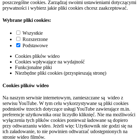
poszczególne cookies. Zarządzaj swoimi ustawieniami dotyczącymi
prywatności i wybierz jakie pliki cookies chcesz zaakceptować.
Wybrane pliki cookies:
Wszystkie
Rozszerzone
Podstawowe
Cookies plików wideo
Cookies wpływające na wydajność
Funkcjonalne pliki
Niezbędne pliki cookies (przyspieszają stronę)
Cookies plików wideo
Na naszym serwisie internetowym, zamieszczane są wideo z
serwisu YouTube. W tym celu wykorzystywane są pliki cookies
podmiotów trzecich dotyczące usługi YouTube zawierające m.in.
preferencje użytkownika oraz liczydło kliknięć. Nie ma możliwości
wyłączenia tych plików cookies ponieważ ładowane są dopiero
przy odtwarzaniu wideo. Jeżeli więc Użytkownik nie godzi się na
ich załadowanie, to nie powinien odtwarzać udostępnionych na
stronie wideo filmów.