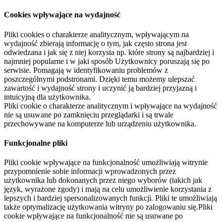
Cookies wpływające na wydajność
Pliki cookies o charakterze analitycznym, wpływającym na
wydajność zbierają informację o tym, jak często strona jest
odwiedzana i jak się z niej korzysta np. które strony są najbardziej i
najmniej popularne i w jaki sposób Użytkownicy poruszają się po
serwisie. Pomagają w identyfikowaniu problemów z
poszczególnymi podstronami. Dzięki temu możemy ulepszać
zawartość i wydajność strony i uczynić ją bardziej przyjazną i
intuicyjną dla użytkownika.
Pliki cookie o charakterze analitycznym i wpływające na wydajność
nie są usuwane po zamknięciu przeglądarki i są trwale
przechowywane na komputerze lub urządzeniu użytkownika.
Funkcjonalne pliki
Pliki cookie wpływające na funkcjonalność umożliwiają witrynie
przypomnienie sobie informacji wprowadzonych przez
użytkownika lub dokonanych przez niego wyborów (takich jak
język, wyrażone zgody) i mają na celu umożliwienie korzystania z
lepszych i bardziej spersonalizowanych funkcji. Pliki te umożliwiają
także optymalizację użytkowania witryny po zalogowaniu się.Pliki
cookie wpływające na funkcjonalność nie są usuwane po