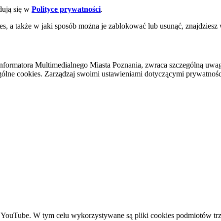
dują się w
Polityce prywatności
.
es, a także w jaki sposób można je zablokować lub usunąć, znajdziesz
nformatora Multimedialnego Miasta Poznania, zwraca szczególną uwa
ólne cookies. Zarządzaj swoimi ustawieniami dotyczącymi prywatności 
YouTube. W tym celu wykorzystywane są pliki cookies podmiotów trze