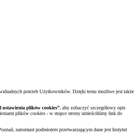
widualnych potrzeb Użytkowników. Dzięki temu możliwe jest także
 ustawienia plików cookies”
, aby zobaczyć szczegółowy opis
ieniami plików cookies - w stopce strony umieściliśmy link do
oznań, natomiast podmiotem przetwarzającym dane jest Instytut