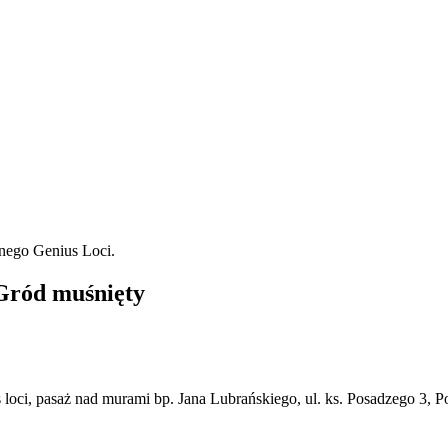
Gród muśnięty
loci, pasaż nad murami bp. Jana Lubrańskiego, ul. ks. Posadzego 3, 