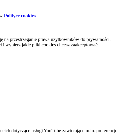
 w
Polityce cookies
.
gę na przestrzeganie prawa użytkowników do prywatności.
i wybierz jakie pliki cookies chcesz zaakceptować.
cich dotyczące usługi YouTube zawierające m.in. preferencje