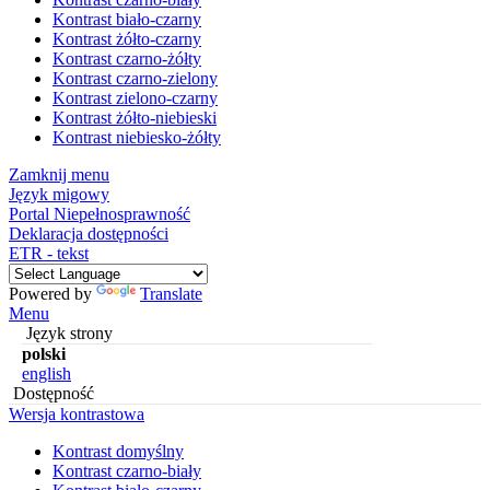
Kontrast biało-czarny
Kontrast żółto-czarny
Kontrast czarno-żółty
Kontrast czarno-zielony
Kontrast zielono-czarny
Kontrast żółto-niebieski
Kontrast niebiesko-żółty
Zamknij menu
Język migowy
Portal Niepełnosprawność
Deklaracja dostępności
ETR - tekst
Powered by
Translate
Menu
Język strony
polski
english
Dostępność
Wersja kontrastowa
Kontrast domyślny
Kontrast czarno-biały