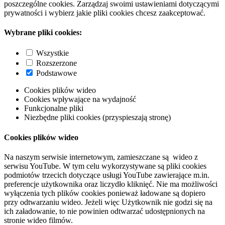
poszczególne cookies. Zarządzaj swoimi ustawieniami dotyczącymi
prywatności i wybierz jakie pliki cookies chcesz zaakceptować.
Wybrane pliki cookies:
Wszystkie
Rozszerzone
Podstawowe
Cookies plików wideo
Cookies wpływające na wydajność
Funkcjonalne pliki
Niezbędne pliki cookies (przyspieszają stronę)
Cookies plików wideo
Na naszym serwisie internetowym, zamieszczane są wideo z
serwisu YouTube. W tym celu wykorzystywane są pliki cookies
podmiotów trzecich dotyczące usługi YouTube zawierające m.in.
preferencje użytkownika oraz liczydło kliknięć. Nie ma możliwości
wyłączenia tych plików cookies ponieważ ładowane są dopiero
przy odtwarzaniu wideo. Jeżeli więc Użytkownik nie godzi się na
ich załadowanie, to nie powinien odtwarzać udostępnionych na
stronie wideo filmów.