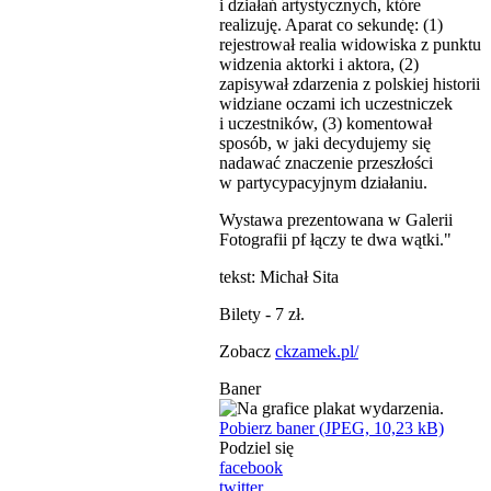
i działań artystycznych, które
realizuję. Aparat co sekundę: (1)
rejestrował realia widowiska z punktu
widzenia aktorki i aktora, (2)
zapisywał zdarzenia z polskiej historii
widziane oczami ich uczestniczek
i uczestników, (3) komentował
sposób, w jaki decydujemy się
nadawać znaczenie przeszłości
w partycypacyjnym działaniu.
Wystawa prezentowana w Galerii
Fotografii pf łączy te dwa wątki."
tekst: Michał Sita
Bilety - 7 zł.
Zobacz
ckzamek.pl/
Baner
Pobierz baner (JPEG, 10,23 kB)
Podziel się
facebook
twitter