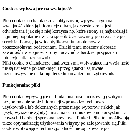
Cookies wpływające na wydajność
Pliki cookies o charakterze analitycznym, wpływającym na
wydajność zbierają informację o tym, jak często strona jest
odwiedzana i jak się z niej korzysta np. które strony są najbardziej i
najmniej popularne i w jaki sposób Użytkownicy poruszają się po
serwisie. Pomagają w identyfikowaniu problemów z
poszczególnymi podstronami. Dzięki temu możemy ulepszać
zawartość i wydajność strony i uczynić ją bardziej przyjazną i
intuicyjną dla użytkownika.
Pliki cookie o charakterze analitycznym i wpływające na wydajność
nie są usuwane po zamknięciu przeglądarki i są trwale
przechowywane na komputerze lub urządzeniu użytkownika.
Funkcjonalne pliki
Pliki cookie wpływające na funkcjonalność umożliwiają witrynie
przypomnienie sobie informacji wprowadzonych przez
użytkownika lub dokonanych przez niego wyborów (takich jak
język, wyrażone zgody) i mają na celu umożliwienie korzystania z
lepszych i bardziej spersonalizowanych funkcji. Pliki te umożliwiają
także optymalizację użytkowania witryny po zalogowaniu się.Pliki
cookie wpływające na funkcjonalność nie są usuwane po