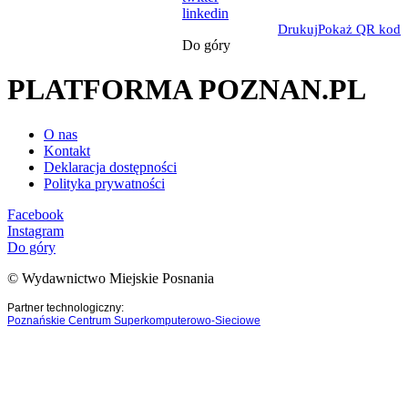
linkedin
Drukuj
Pokaż QR kod
Do góry
PLATFORMA POZNAN.PL
O nas
Kontakt
Deklaracja dostępności
Polityka prywatności
Facebook
Instagram
Do góry
© Wydawnictwo Miejskie Posnania
Partner technologiczny:
Poznańskie Centrum Superkomputerowo-Sieciowe