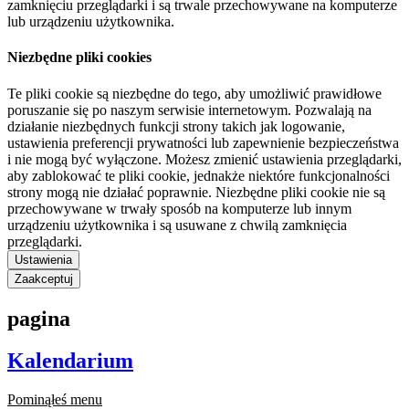
zamknięciu przeglądarki i są trwale przechowywane na komputerze
lub urządzeniu użytkownika.
Niezbędne pliki cookies
Te pliki cookie są niezbędne do tego, aby umożliwić prawidłowe
poruszanie się po naszym serwisie internetowym. Pozwalają na
działanie niezbędnych funkcji strony takich jak logowanie,
ustawienia preferencji prywatności lub zapewnienie bezpieczeństwa
i nie mogą być wyłączone. Możesz zmienić ustawienia przeglądarki,
aby zablokować te pliki cookie, jednakże niektóre funkcjonalności
strony mogą nie działać poprawnie. Niezbędne pliki cookie nie są
przechowywane w trwały sposób na komputerze lub innym
urządzeniu użytkownika i są usuwane z chwilą zamknięcia
przeglądarki.
Ustawienia
Zaakceptuj
pagina
Kalendarium
Pominąłeś menu