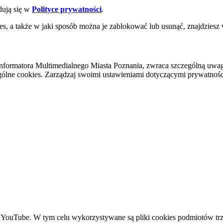
dują się w
Polityce prywatności
.
es, a także w jaki sposób można je zablokować lub usunąć, znajdziesz
nformatora Multimedialnego Miasta Poznania, zwraca szczególną uwa
ólne cookies. Zarządzaj swoimi ustawieniami dotyczącymi prywatności 
YouTube. W tym celu wykorzystywane są pliki cookies podmiotów trze