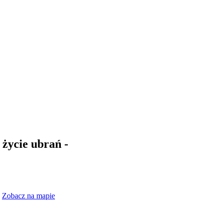
 życie ubrań -
2
Zobacz na mapie