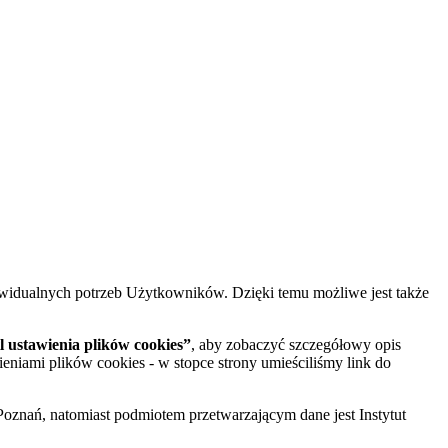
widualnych potrzeb Użytkowników. Dzięki temu możliwe jest także
 ustawienia plików cookies”
, aby zobaczyć szczegółowy opis
ieniami plików cookies - w stopce strony umieściliśmy link do
oznań, natomiast podmiotem przetwarzającym dane jest Instytut