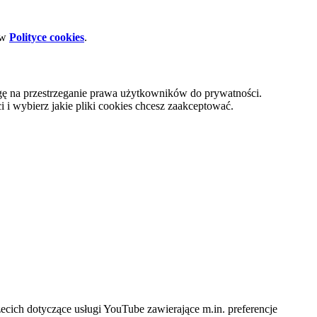
 w
Polityce cookies
.
gę na przestrzeganie prawa użytkowników do prywatności.
i wybierz jakie pliki cookies chcesz zaakceptować.
cich dotyczące usługi YouTube zawierające m.in. preferencje