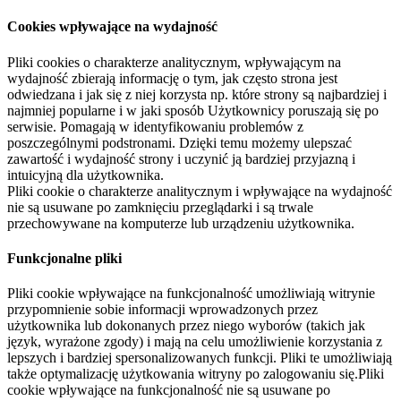
Cookies wpływające na wydajność
Pliki cookies o charakterze analitycznym, wpływającym na
wydajność zbierają informację o tym, jak często strona jest
odwiedzana i jak się z niej korzysta np. które strony są najbardziej i
najmniej popularne i w jaki sposób Użytkownicy poruszają się po
serwisie. Pomagają w identyfikowaniu problemów z
poszczególnymi podstronami. Dzięki temu możemy ulepszać
zawartość i wydajność strony i uczynić ją bardziej przyjazną i
intuicyjną dla użytkownika.
Pliki cookie o charakterze analitycznym i wpływające na wydajność
nie są usuwane po zamknięciu przeglądarki i są trwale
przechowywane na komputerze lub urządzeniu użytkownika.
Funkcjonalne pliki
Pliki cookie wpływające na funkcjonalność umożliwiają witrynie
przypomnienie sobie informacji wprowadzonych przez
użytkownika lub dokonanych przez niego wyborów (takich jak
język, wyrażone zgody) i mają na celu umożliwienie korzystania z
lepszych i bardziej spersonalizowanych funkcji. Pliki te umożliwiają
także optymalizację użytkowania witryny po zalogowaniu się.Pliki
cookie wpływające na funkcjonalność nie są usuwane po