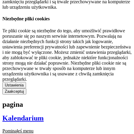
zamknięciu przeglądarki i są trwale przechowywane na komputerze
lub urządzeniu użytkownika.
Niezbędne pliki cookies
Te pliki cookie są niezbędne do tego, aby umożliwić prawidłowe
poruszanie się po naszym serwisie internetowym. Pozwalają na
działanie niezbędnych funkcji strony takich jak logowanie,
ustawienia preferencji prywatności lub zapewnienie bezpieczeństwa
i nie mogą być wyłączone. Możesz zmienić ustawienia przeglądarki,
aby zablokować te pliki cookie, jednakże niektóre funkcjonalności
strony mogą nie działać poprawnie. Niezbędne pliki cookie nie są
przechowywane w trwały sposób na komputerze lub innym
urządzeniu użytkownika i są usuwane z chwilą zamknięcia
przeglądarki.
Ustawienia
Zaakceptuj
pagina
Kalendarium
Pominąłeś menu