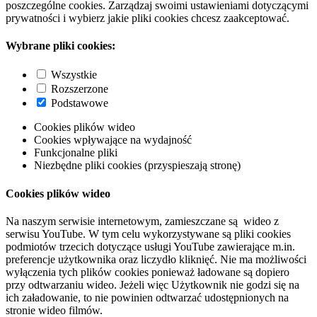
poszczególne cookies. Zarządzaj swoimi ustawieniami dotyczącymi
prywatności i wybierz jakie pliki cookies chcesz zaakceptować.
Wybrane pliki cookies:
Wszystkie
Rozszerzone
Podstawowe
Cookies plików wideo
Cookies wpływające na wydajność
Funkcjonalne pliki
Niezbędne pliki cookies (przyspieszają stronę)
Cookies plików wideo
Na naszym serwisie internetowym, zamieszczane są wideo z
serwisu YouTube. W tym celu wykorzystywane są pliki cookies
podmiotów trzecich dotyczące usługi YouTube zawierające m.in.
preferencje użytkownika oraz liczydło kliknięć. Nie ma możliwości
wyłączenia tych plików cookies ponieważ ładowane są dopiero
przy odtwarzaniu wideo. Jeżeli więc Użytkownik nie godzi się na
ich załadowanie, to nie powinien odtwarzać udostępnionych na
stronie wideo filmów.