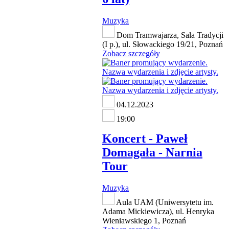
Muzyka
Dom Tramwajarza, Sala Tradycji
(I p.), ul. Słowackiego 19/21, Poznań
Zobacz szczegóły
04.12.2023
19:00
Koncert - Paweł
Domagała - Narnia
Tour
Muzyka
Aula UAM (Uniwersytetu im.
Adama Mickiewicza), ul. Henryka
Wieniawskiego 1, Poznań