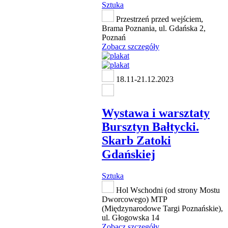
Sztuka
Przestrzeń przed wejściem,
Brama Poznania, ul. Gdańska 2,
Poznań
Zobacz szczegóły
18.11-21.12.2023
Wystawa i warsztaty
Bursztyn Bałtycki.
Skarb Zatoki
Gdańskiej
Sztuka
Hol Wschodni (od strony Mostu
Dworcowego) MTP
(Międzynarodowe Targi Poznańskie),
ul. Głogowska 14
Zobacz szczegóły