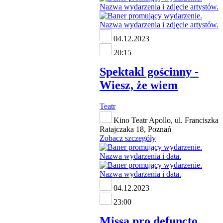
04.12.2023
20:15
Spektakl gościnny -
Wiesz, że wiem
Teatr
Kino Teatr Apollo, ul. Franciszka
Ratajczaka 18, Poznań
Zobacz szczegóły
04.12.2023
23:00
Missa pro defuncto