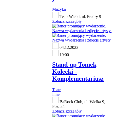
Muzyka
Teatr Wielki, ul. Fredry 9
Zobacz szczegóły
04.12.2023
19:00
Stand-up Tomek
Kołecki -
Komplementariusz
Teatr
Inne
BaRock Club, ul. Wielka 9,
Poznań
Zobacz szczegóły