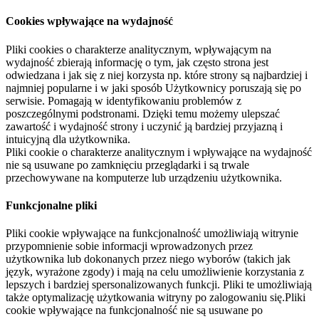
Cookies wpływające na wydajność
Pliki cookies o charakterze analitycznym, wpływającym na
wydajność zbierają informację o tym, jak często strona jest
odwiedzana i jak się z niej korzysta np. które strony są najbardziej i
najmniej popularne i w jaki sposób Użytkownicy poruszają się po
serwisie. Pomagają w identyfikowaniu problemów z
poszczególnymi podstronami. Dzięki temu możemy ulepszać
zawartość i wydajność strony i uczynić ją bardziej przyjazną i
intuicyjną dla użytkownika.
Pliki cookie o charakterze analitycznym i wpływające na wydajność
nie są usuwane po zamknięciu przeglądarki i są trwale
przechowywane na komputerze lub urządzeniu użytkownika.
Funkcjonalne pliki
Pliki cookie wpływające na funkcjonalność umożliwiają witrynie
przypomnienie sobie informacji wprowadzonych przez
użytkownika lub dokonanych przez niego wyborów (takich jak
język, wyrażone zgody) i mają na celu umożliwienie korzystania z
lepszych i bardziej spersonalizowanych funkcji. Pliki te umożliwiają
także optymalizację użytkowania witryny po zalogowaniu się.Pliki
cookie wpływające na funkcjonalność nie są usuwane po