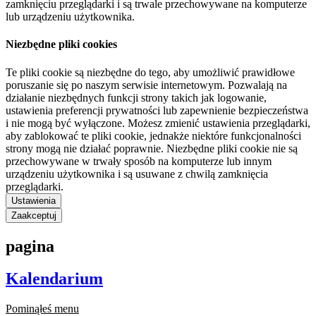
zamknięciu przeglądarki i są trwale przechowywane na komputerze
lub urządzeniu użytkownika.
Niezbędne pliki cookies
Te pliki cookie są niezbędne do tego, aby umożliwić prawidłowe
poruszanie się po naszym serwisie internetowym. Pozwalają na
działanie niezbędnych funkcji strony takich jak logowanie,
ustawienia preferencji prywatności lub zapewnienie bezpieczeństwa
i nie mogą być wyłączone. Możesz zmienić ustawienia przeglądarki,
aby zablokować te pliki cookie, jednakże niektóre funkcjonalności
strony mogą nie działać poprawnie. Niezbędne pliki cookie nie są
przechowywane w trwały sposób na komputerze lub innym
urządzeniu użytkownika i są usuwane z chwilą zamknięcia
przeglądarki.
Ustawienia
Zaakceptuj
pagina
Kalendarium
Pominąłeś menu