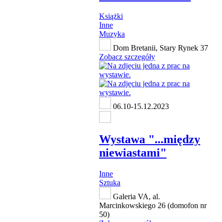
Książki
Inne
Muzyka
Dom Bretanii, Stary Rynek 37
Zobacz szczegóły
06.10-15.12.2023
Wystawa "...między
niewiastami"
Inne
Sztuka
Galeria VA, al.
Marcinkowskiego 26 (domofon nr
50)