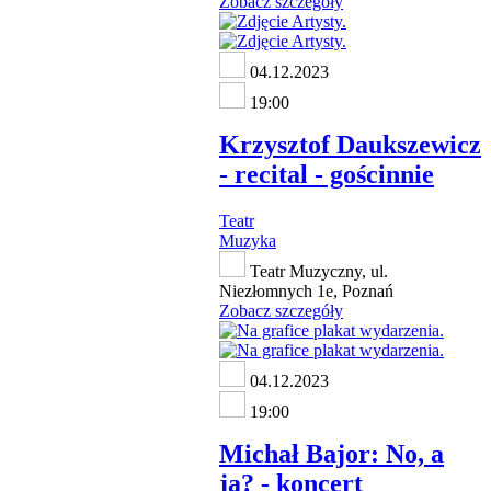
Zobacz szczegóły
04.12.2023
19:00
Krzysztof Daukszewicz
- recital - gościnnie
Teatr
Muzyka
Teatr Muzyczny, ul.
Niezłomnych 1e, Poznań
Zobacz szczegóły
04.12.2023
19:00
Michał Bajor: No, a
ja? - koncert