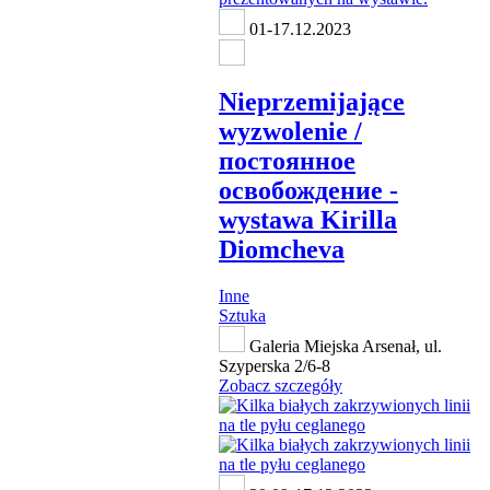
01-17.12.2023
Nieprzemijające
wyzwolenie /
постоянное
освобождение -
wystawa Kirilla
Diomcheva
Inne
Sztuka
Galeria Miejska Arsenał, ul.
Szyperska 2/6-8
Zobacz szczegóły