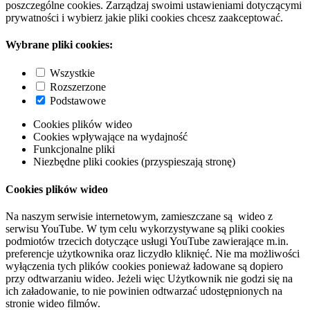
poszczególne cookies. Zarządzaj swoimi ustawieniami dotyczącymi
prywatności i wybierz jakie pliki cookies chcesz zaakceptować.
Wybrane pliki cookies:
Wszystkie
Rozszerzone
Podstawowe
Cookies plików wideo
Cookies wpływające na wydajność
Funkcjonalne pliki
Niezbędne pliki cookies (przyspieszają stronę)
Cookies plików wideo
Na naszym serwisie internetowym, zamieszczane są wideo z
serwisu YouTube. W tym celu wykorzystywane są pliki cookies
podmiotów trzecich dotyczące usługi YouTube zawierające m.in.
preferencje użytkownika oraz liczydło kliknięć. Nie ma możliwości
wyłączenia tych plików cookies ponieważ ładowane są dopiero
przy odtwarzaniu wideo. Jeżeli więc Użytkownik nie godzi się na
ich załadowanie, to nie powinien odtwarzać udostępnionych na
stronie wideo filmów.