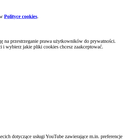
 w
Polityce cookies
.
gę na przestrzeganie prawa użytkowników do prywatności.
i wybierz jakie pliki cookies chcesz zaakceptować.
cich dotyczące usługi YouTube zawierające m.in. preferencje