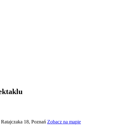
ektaklu
a Ratajczaka 18, Poznań
Zobacz na mapie