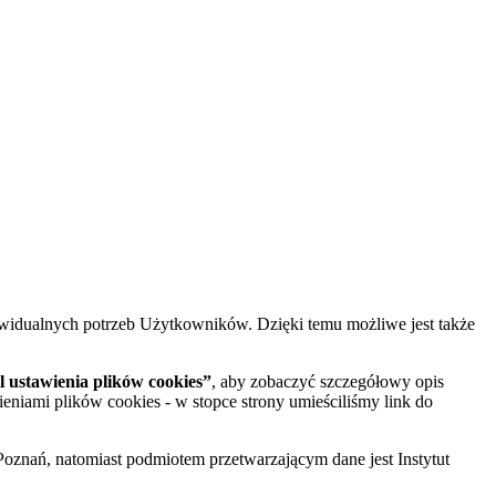
widualnych potrzeb Użytkowników. Dzięki temu możliwe jest także
 ustawienia plików cookies”
, aby zobaczyć szczegółowy opis
ieniami plików cookies - w stopce strony umieściliśmy link do
oznań, natomiast podmiotem przetwarzającym dane jest Instytut