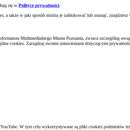
dują się w
Polityce prywatności
.
es, a także w jaki sposób można je zablokować lub usunąć, znajdziesz
nformatora Multimedialnego Miasta Poznania, zwraca szczególną uwa
ólne cookies. Zarządzaj swoimi ustawieniami dotyczącymi prywatności 
YouTube. W tym celu wykorzystywane są pliki cookies podmiotów trze