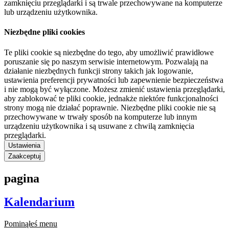
zamknięciu przeglądarki i są trwale przechowywane na komputerze
lub urządzeniu użytkownika.
Niezbędne pliki cookies
Te pliki cookie są niezbędne do tego, aby umożliwić prawidłowe
poruszanie się po naszym serwisie internetowym. Pozwalają na
działanie niezbędnych funkcji strony takich jak logowanie,
ustawienia preferencji prywatności lub zapewnienie bezpieczeństwa
i nie mogą być wyłączone. Możesz zmienić ustawienia przeglądarki,
aby zablokować te pliki cookie, jednakże niektóre funkcjonalności
strony mogą nie działać poprawnie. Niezbędne pliki cookie nie są
przechowywane w trwały sposób na komputerze lub innym
urządzeniu użytkownika i są usuwane z chwilą zamknięcia
przeglądarki.
Ustawienia
Zaakceptuj
pagina
Kalendarium
Pominąłeś menu