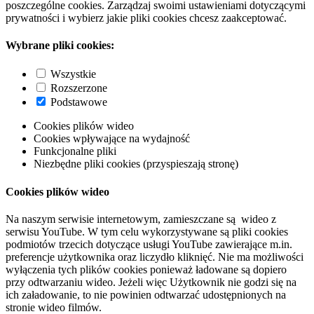
poszczególne cookies. Zarządzaj swoimi ustawieniami dotyczącymi
prywatności i wybierz jakie pliki cookies chcesz zaakceptować.
Wybrane pliki cookies:
Wszystkie
Rozszerzone
Podstawowe
Cookies plików wideo
Cookies wpływające na wydajność
Funkcjonalne pliki
Niezbędne pliki cookies (przyspieszają stronę)
Cookies plików wideo
Na naszym serwisie internetowym, zamieszczane są wideo z
serwisu YouTube. W tym celu wykorzystywane są pliki cookies
podmiotów trzecich dotyczące usługi YouTube zawierające m.in.
preferencje użytkownika oraz liczydło kliknięć. Nie ma możliwości
wyłączenia tych plików cookies ponieważ ładowane są dopiero
przy odtwarzaniu wideo. Jeżeli więc Użytkownik nie godzi się na
ich załadowanie, to nie powinien odtwarzać udostępnionych na
stronie wideo filmów.