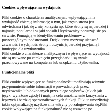
Cookies wpływające na wydajność
Pliki cookies o charakterze analitycznym, wpływającym na
wydajność zbierają informację o tym, jak często strona jest
odwiedzana i jak się z niej korzysta np. które strony są najbardziej i
najmniej popularne i w jaki sposób Użytkownicy poruszają się po
serwisie. Pomagają w identyfikowaniu problemów z
poszczególnymi podstronami. Dzięki temu możemy ulepszać
zawartość i wydajność strony i uczynić ją bardziej przyjazną i
intuicyjną dla użytkownika.
Pliki cookie o charakterze analitycznym i wpływające na wydajność
nie są usuwane po zamknięciu przeglądarki i są trwale
przechowywane na komputerze lub urządzeniu użytkownika.
Funkcjonalne pliki
Pliki cookie wpływające na funkcjonalność umożliwiają witrynie
przypomnienie sobie informacji wprowadzonych przez
użytkownika lub dokonanych przez niego wyborów (takich jak
język, wyrażone zgody) i mają na celu umożliwienie korzystania z
lepszych i bardziej spersonalizowanych funkcji. Pliki te umożliwiają
także optymalizację użytkowania witryny po zalogowaniu się.Pliki
cookie wpływające na funkcjonalność nie są usuwane po