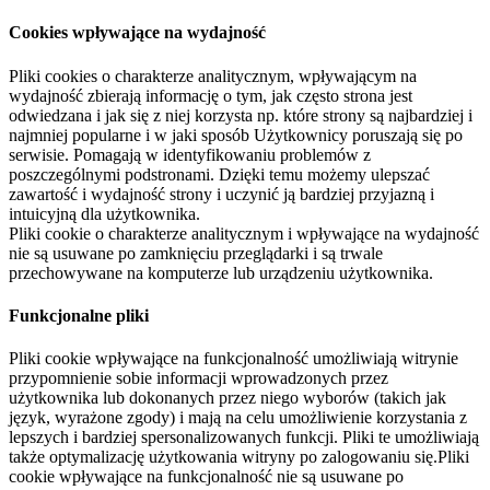
Cookies wpływające na wydajność
Pliki cookies o charakterze analitycznym, wpływającym na
wydajność zbierają informację o tym, jak często strona jest
odwiedzana i jak się z niej korzysta np. które strony są najbardziej i
najmniej popularne i w jaki sposób Użytkownicy poruszają się po
serwisie. Pomagają w identyfikowaniu problemów z
poszczególnymi podstronami. Dzięki temu możemy ulepszać
zawartość i wydajność strony i uczynić ją bardziej przyjazną i
intuicyjną dla użytkownika.
Pliki cookie o charakterze analitycznym i wpływające na wydajność
nie są usuwane po zamknięciu przeglądarki i są trwale
przechowywane na komputerze lub urządzeniu użytkownika.
Funkcjonalne pliki
Pliki cookie wpływające na funkcjonalność umożliwiają witrynie
przypomnienie sobie informacji wprowadzonych przez
użytkownika lub dokonanych przez niego wyborów (takich jak
język, wyrażone zgody) i mają na celu umożliwienie korzystania z
lepszych i bardziej spersonalizowanych funkcji. Pliki te umożliwiają
także optymalizację użytkowania witryny po zalogowaniu się.Pliki
cookie wpływające na funkcjonalność nie są usuwane po