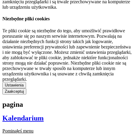
zamknięciu przeglądarki i są trwale przechowywane na komputerze
lub urządzeniu użytkownika.
Niezbędne pliki cookies
Te pliki cookie są niezbędne do tego, aby umożliwić prawidłowe
poruszanie się po naszym serwisie internetowym. Pozwalają na
działanie niezbędnych funkcji strony takich jak logowanie,
ustawienia preferencji prywatności lub zapewnienie bezpieczeństwa
i nie mogą być wyłączone. Możesz zmienić ustawienia przeglądarki,
aby zablokować te pliki cookie, jednakże niektóre funkcjonalności
strony mogą nie działać poprawnie. Niezbędne pliki cookie nie są
przechowywane w trwały sposób na komputerze lub innym
urządzeniu użytkownika i są usuwane z chwilą zamknięcia
przeglądarki.
Ustawienia
Zaakceptuj
pagina
Kalendarium
Pominąłeś menu