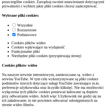
poszczególne cookies. Zarządzaj swoimi ustawieniami dotyczącymi
prywatności i wybierz jakie pliki cookies chcesz zaakceptować.
Wybrane pliki cookies:
Wszystkie
Rozszerzone
Podstawowe
Cookies plików wideo
Cookies wpływające na wydajność
Funkcjonalne pliki
Niezbędne pliki cookies (przyspieszają stronę)
Cookies plików wideo
Na naszym serwisie internetowym, zamieszczane są wideo z
serwisu YouTube. W tym celu wykorzystywane są pliki cookies
podmiotów trzecich dotyczące usługi YouTube zawierające m.in.
preferencje użytkownika oraz liczydło kliknięć. Nie ma możliwości
wyłączenia tych plików cookies ponieważ ładowane są dopiero
przy odtwarzaniu wideo. Jeżeli więc Użytkownik nie godzi się na
ich załadowanie, to nie powinien odtwarzać udostępnionych na
stronie wideo filmów.