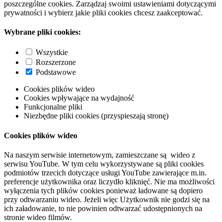
poszczególne cookies. Zarządzaj swoimi ustawieniami dotyczącymi
prywatności i wybierz jakie pliki cookies chcesz zaakceptować.
Wybrane pliki cookies:
Wszystkie
Rozszerzone
Podstawowe
Cookies plików wideo
Cookies wpływające na wydajność
Funkcjonalne pliki
Niezbędne pliki cookies (przyspieszają stronę)
Cookies plików wideo
Na naszym serwisie internetowym, zamieszczane są wideo z
serwisu YouTube. W tym celu wykorzystywane są pliki cookies
podmiotów trzecich dotyczące usługi YouTube zawierające m.in.
preferencje użytkownika oraz liczydło kliknięć. Nie ma możliwości
wyłączenia tych plików cookies ponieważ ładowane są dopiero
przy odtwarzaniu wideo. Jeżeli więc Użytkownik nie godzi się na
ich załadowanie, to nie powinien odtwarzać udostępnionych na
stronie wideo filmów.