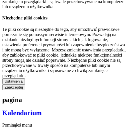
zamknięciu przeglądarki i są trwale przechowywane na komputerze
lub urządzeniu użytkownika.
Niezbędne pliki cookies
Te pliki cookie są niezbędne do tego, aby umożliwić prawidłowe
poruszanie się po naszym serwisie internetowym. Pozwalają na
działanie niezbędnych funkcji strony takich jak logowanie,
ustawienia preferencji prywatności lub zapewnienie bezpieczeństwa
i nie mogą być wyłączone. Możesz zmienić ustawienia przeglądarki,
aby zablokować te pliki cookie, jednakże niektóre funkcjonalności
strony mogą nie działać poprawnie. Niezbędne pliki cookie nie są
przechowywane w trwały sposób na komputerze lub innym
urządzeniu użytkownika i są usuwane z chwilą zamknięcia
przeglądarki.
Ustawienia
Zaakceptuj
pagina
Kalendarium
Pominąłeś menu