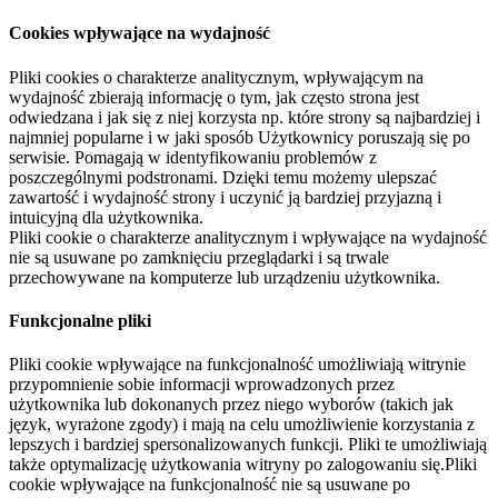
Cookies wpływające na wydajność
Pliki cookies o charakterze analitycznym, wpływającym na
wydajność zbierają informację o tym, jak często strona jest
odwiedzana i jak się z niej korzysta np. które strony są najbardziej i
najmniej popularne i w jaki sposób Użytkownicy poruszają się po
serwisie. Pomagają w identyfikowaniu problemów z
poszczególnymi podstronami. Dzięki temu możemy ulepszać
zawartość i wydajność strony i uczynić ją bardziej przyjazną i
intuicyjną dla użytkownika.
Pliki cookie o charakterze analitycznym i wpływające na wydajność
nie są usuwane po zamknięciu przeglądarki i są trwale
przechowywane na komputerze lub urządzeniu użytkownika.
Funkcjonalne pliki
Pliki cookie wpływające na funkcjonalność umożliwiają witrynie
przypomnienie sobie informacji wprowadzonych przez
użytkownika lub dokonanych przez niego wyborów (takich jak
język, wyrażone zgody) i mają na celu umożliwienie korzystania z
lepszych i bardziej spersonalizowanych funkcji. Pliki te umożliwiają
także optymalizację użytkowania witryny po zalogowaniu się.Pliki
cookie wpływające na funkcjonalność nie są usuwane po