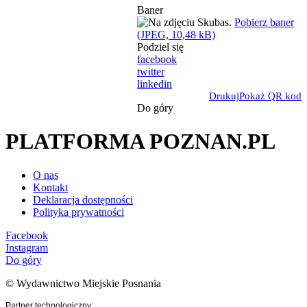
Baner
Pobierz baner
(JPEG, 10,48 kB)
Podziel się
facebook
twitter
linkedin
Drukuj
Pokaż QR kod
Do góry
PLATFORMA POZNAN.PL
O nas
Kontakt
Deklaracja dostępności
Polityka prywatności
Facebook
Instagram
Do góry
© Wydawnictwo Miejskie Posnania
Partner technologiczny: