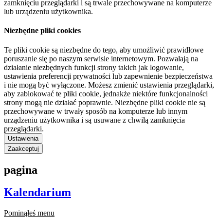
zamknięciu przeglądarki i są trwale przechowywane na komputerze
lub urządzeniu użytkownika.
Niezbędne pliki cookies
Te pliki cookie są niezbędne do tego, aby umożliwić prawidłowe
poruszanie się po naszym serwisie internetowym. Pozwalają na
działanie niezbędnych funkcji strony takich jak logowanie,
ustawienia preferencji prywatności lub zapewnienie bezpieczeństwa
i nie mogą być wyłączone. Możesz zmienić ustawienia przeglądarki,
aby zablokować te pliki cookie, jednakże niektóre funkcjonalności
strony mogą nie działać poprawnie. Niezbędne pliki cookie nie są
przechowywane w trwały sposób na komputerze lub innym
urządzeniu użytkownika i są usuwane z chwilą zamknięcia
przeglądarki.
Ustawienia
Zaakceptuj
pagina
Kalendarium
Pominąłeś menu