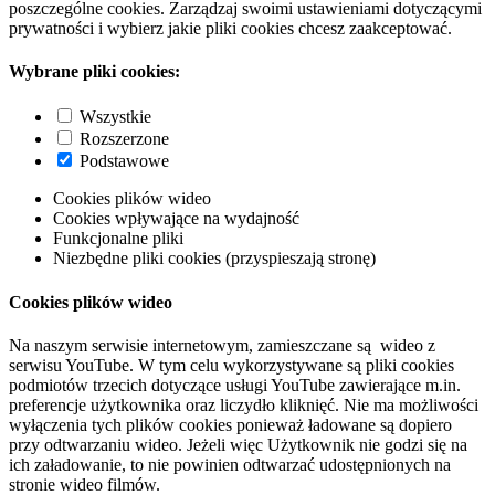
poszczególne cookies. Zarządzaj swoimi ustawieniami dotyczącymi
prywatności i wybierz jakie pliki cookies chcesz zaakceptować.
Wybrane pliki cookies:
Wszystkie
Rozszerzone
Podstawowe
Cookies plików wideo
Cookies wpływające na wydajność
Funkcjonalne pliki
Niezbędne pliki cookies (przyspieszają stronę)
Cookies plików wideo
Na naszym serwisie internetowym, zamieszczane są wideo z
serwisu YouTube. W tym celu wykorzystywane są pliki cookies
podmiotów trzecich dotyczące usługi YouTube zawierające m.in.
preferencje użytkownika oraz liczydło kliknięć. Nie ma możliwości
wyłączenia tych plików cookies ponieważ ładowane są dopiero
przy odtwarzaniu wideo. Jeżeli więc Użytkownik nie godzi się na
ich załadowanie, to nie powinien odtwarzać udostępnionych na
stronie wideo filmów.