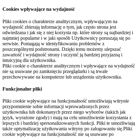
Cookies wpływające na wydajność
Pliki cookies o charakterze analitycznym, wpływającym na
wydajność zbierają informację o tym, jak często strona jest
odwiedzana i jak się z niej korzysta np. które strony są najbardziej i
najmniej popularne i w jaki sposób Użytkownicy poruszają się po
serwisie. Pomagają w identyfikowaniu problemów z
poszczególnymi podstronami. Dzięki temu możemy ulepszać
zawartość i wydajność strony i uczynić ją bardziej przyjazną i
intuicyjną dla użytkownika.
Pliki cookie o charakterze analitycznym i wpływające na wydajność
nie są usuwane po zamknięciu przeglądarki i są trwale
przechowywane na komputerze lub urządzeniu użytkownika.
Funkcjonalne pliki
Pliki cookie wpływające na funkcjonalność umożliwiają witrynie
przypomnienie sobie informacji wprowadzonych przez
użytkownika lub dokonanych przez niego wyborów (takich jak
język, wyrażone zgody) i mają na celu umożliwienie korzystania z
lepszych i bardziej spersonalizowanych funkcji. Pliki te umożliwiają
także optymalizację użytkowania witryny po zalogowaniu się.Pliki
cookie wpływające na funkcjonalność nie są usuwane po