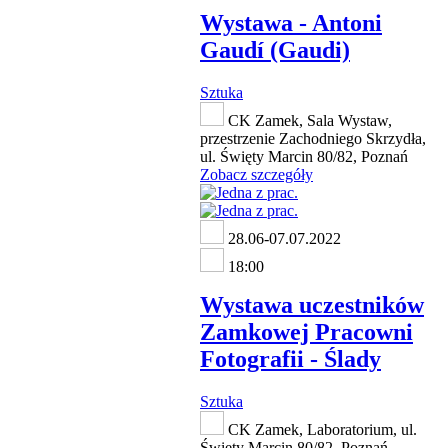
Wystawa - Antoni
Gaudí (Gaudi)
Sztuka
CK Zamek, Sala Wystaw,
przestrzenie Zachodniego Skrzydła,
ul. Święty Marcin 80/82, Poznań
Zobacz szczegóły
28.06-07.07.2022
18:00
Wystawa uczestników
Zamkowej Pracowni
Fotografii - Ślady
Sztuka
CK Zamek, Laboratorium, ul.
Święty Marcin 80/82, Poznań