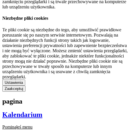
zamknięciu przeglądarki i są trwale przechowywane na komputerze
lub urządzeniu użytkownika.
Niezbędne pliki cookies
Te pliki cookie są niezbędne do tego, aby umożliwić prawidłowe
poruszanie się po naszym serwisie internetowym. Pozwalają na
działanie niezbędnych funkcji strony takich jak logowanie,
ustawienia preferencji prywatności lub zapewnienie bezpieczeństwa
i nie mogą być wyłączone. Możesz zmienić ustawienia przeglądarki,
aby zablokować te pliki cookie, jednakże niektóre funkcjonalności
strony mogą nie działać poprawnie. Niezbędne pliki cookie nie są
przechowywane w trwały sposób na komputerze lub innym
urządzeniu użytkownika i są usuwane z chwilą zamknięcia
przeglądarki.
Ustawienia
Zaakceptuj
pagina
Kalendarium
Pominąłeś menu