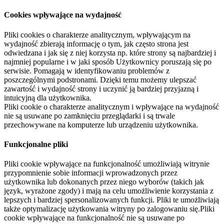
Cookies wpływające na wydajność
Pliki cookies o charakterze analitycznym, wpływającym na
wydajność zbierają informację o tym, jak często strona jest
odwiedzana i jak się z niej korzysta np. które strony są najbardziej i
najmniej popularne i w jaki sposób Użytkownicy poruszają się po
serwisie. Pomagają w identyfikowaniu problemów z
poszczególnymi podstronami. Dzięki temu możemy ulepszać
zawartość i wydajność strony i uczynić ją bardziej przyjazną i
intuicyjną dla użytkownika.
Pliki cookie o charakterze analitycznym i wpływające na wydajność
nie są usuwane po zamknięciu przeglądarki i są trwale
przechowywane na komputerze lub urządzeniu użytkownika.
Funkcjonalne pliki
Pliki cookie wpływające na funkcjonalność umożliwiają witrynie
przypomnienie sobie informacji wprowadzonych przez
użytkownika lub dokonanych przez niego wyborów (takich jak
język, wyrażone zgody) i mają na celu umożliwienie korzystania z
lepszych i bardziej spersonalizowanych funkcji. Pliki te umożliwiają
także optymalizację użytkowania witryny po zalogowaniu się.Pliki
cookie wpływające na funkcjonalność nie są usuwane po