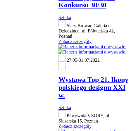
Konkursu 30/30
Sztuka
Stary Browar, Galeria na
Dziedzińcu, ul. Półwiejska 42,
Poznań
Zobacz szczegóły
27.05-31.07.2022
Wystawa Top 21. Ikony
polskiego designu XXI
w.
Sztuka
Pracownia VZORY, ul.
Ślusarska 15, Poznań
Zobacz szczegóły