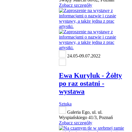
Zobacz szczegóły
24.05-09.07.2022
Ewa Kuryluk - Żółty
po raz ostatni -
wystawa
Sztuka
Galeria Ego, ul. ul.
Wyspiańskiego 41/3, Poznań
Zobacz szczegóły