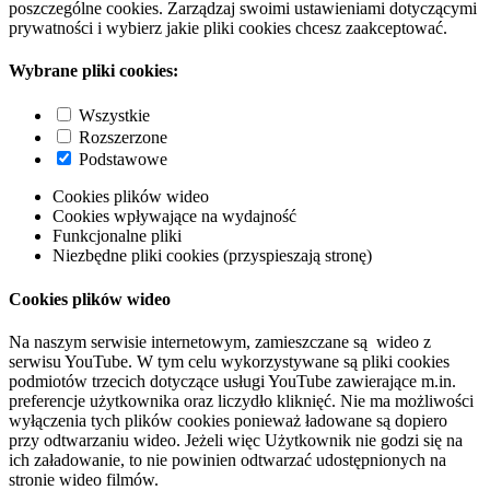
poszczególne cookies. Zarządzaj swoimi ustawieniami dotyczącymi
prywatności i wybierz jakie pliki cookies chcesz zaakceptować.
Wybrane pliki cookies:
Wszystkie
Rozszerzone
Podstawowe
Cookies plików wideo
Cookies wpływające na wydajność
Funkcjonalne pliki
Niezbędne pliki cookies (przyspieszają stronę)
Cookies plików wideo
Na naszym serwisie internetowym, zamieszczane są wideo z
serwisu YouTube. W tym celu wykorzystywane są pliki cookies
podmiotów trzecich dotyczące usługi YouTube zawierające m.in.
preferencje użytkownika oraz liczydło kliknięć. Nie ma możliwości
wyłączenia tych plików cookies ponieważ ładowane są dopiero
przy odtwarzaniu wideo. Jeżeli więc Użytkownik nie godzi się na
ich załadowanie, to nie powinien odtwarzać udostępnionych na
stronie wideo filmów.