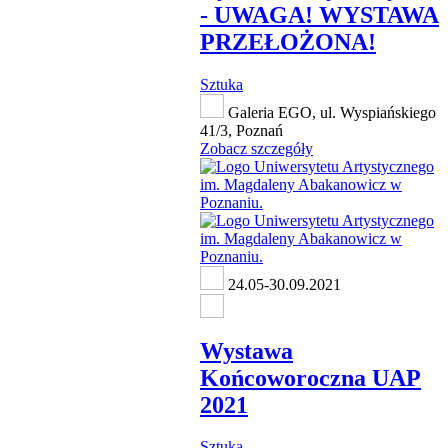
- UWAGA! WYSTAWA
PRZEŁOŻONA!
Sztuka
Galeria EGO, ul. Wyspiańskiego
41/3, Poznań
Zobacz szczegóły
24.05-30.09.2021
Wystawa
Końcoworoczna UAP
2021
Sztuka