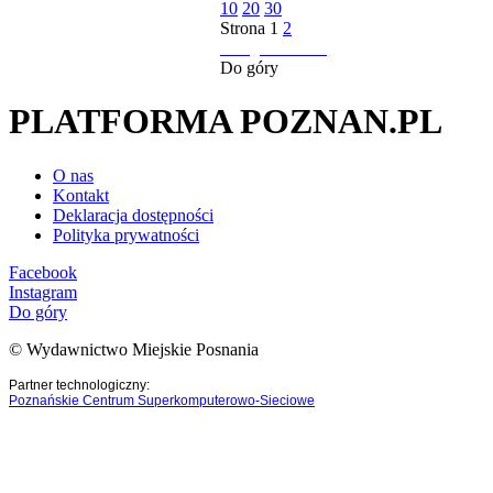
10
20
30
Strona
1
2
następna strona
Do góry
PLATFORMA POZNAN.PL
O nas
Kontakt
Deklaracja dostępności
Polityka prywatności
Facebook
Instagram
Do góry
© Wydawnictwo Miejskie Posnania
Partner technologiczny:
Poznańskie Centrum Superkomputerowo-Sieciowe