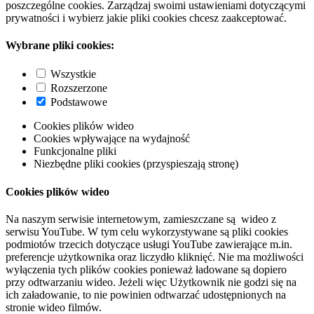
poszczególne cookies. Zarządzaj swoimi ustawieniami dotyczącymi
prywatności i wybierz jakie pliki cookies chcesz zaakceptować.
Wybrane pliki cookies:
Wszystkie
Rozszerzone
Podstawowe
Cookies plików wideo
Cookies wpływające na wydajność
Funkcjonalne pliki
Niezbędne pliki cookies (przyspieszają stronę)
Cookies plików wideo
Na naszym serwisie internetowym, zamieszczane są wideo z
serwisu YouTube. W tym celu wykorzystywane są pliki cookies
podmiotów trzecich dotyczące usługi YouTube zawierające m.in.
preferencje użytkownika oraz liczydło kliknięć. Nie ma możliwości
wyłączenia tych plików cookies ponieważ ładowane są dopiero
przy odtwarzaniu wideo. Jeżeli więc Użytkownik nie godzi się na
ich załadowanie, to nie powinien odtwarzać udostępnionych na
stronie wideo filmów.