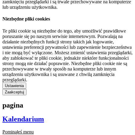
zamknięciu przeglądarki i są trwale przechowywane na komputerze
lub urządzeniu użytkownika.
Niezbędne pliki cookies
Te pliki cookie są niezbędne do tego, aby umożliwić prawidłowe
poruszanie się po naszym serwisie internetowym. Pozwalają na
działanie niezbędnych funkcji strony takich jak logowanie,
ustawienia preferencji prywatności lub zapewnienie bezpieczeństwa
i nie mogą być wyłączone. Możesz zmienić ustawienia przeglądarki,
aby zablokować te pliki cookie, jednakże niektóre funkcjonalności
strony mogą nie działać poprawnie. Niezbędne pliki cookie nie są
przechowywane w trwały sposób na komputerze lub innym
urządzeniu użytkownika i są usuwane z chwilą zamknięcia
przeglądarki.
Ustawienia
Zaakceptuj
pagina
Kalendarium
Pominąłeś menu