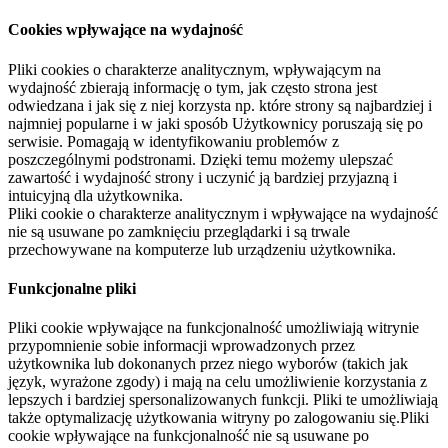
Cookies wpływające na wydajność
Pliki cookies o charakterze analitycznym, wpływającym na
wydajność zbierają informację o tym, jak często strona jest
odwiedzana i jak się z niej korzysta np. które strony są najbardziej i
najmniej popularne i w jaki sposób Użytkownicy poruszają się po
serwisie. Pomagają w identyfikowaniu problemów z
poszczególnymi podstronami. Dzięki temu możemy ulepszać
zawartość i wydajność strony i uczynić ją bardziej przyjazną i
intuicyjną dla użytkownika.
Pliki cookie o charakterze analitycznym i wpływające na wydajność
nie są usuwane po zamknięciu przeglądarki i są trwale
przechowywane na komputerze lub urządzeniu użytkownika.
Funkcjonalne pliki
Pliki cookie wpływające na funkcjonalność umożliwiają witrynie
przypomnienie sobie informacji wprowadzonych przez
użytkownika lub dokonanych przez niego wyborów (takich jak
język, wyrażone zgody) i mają na celu umożliwienie korzystania z
lepszych i bardziej spersonalizowanych funkcji. Pliki te umożliwiają
także optymalizację użytkowania witryny po zalogowaniu się.Pliki
cookie wpływające na funkcjonalność nie są usuwane po