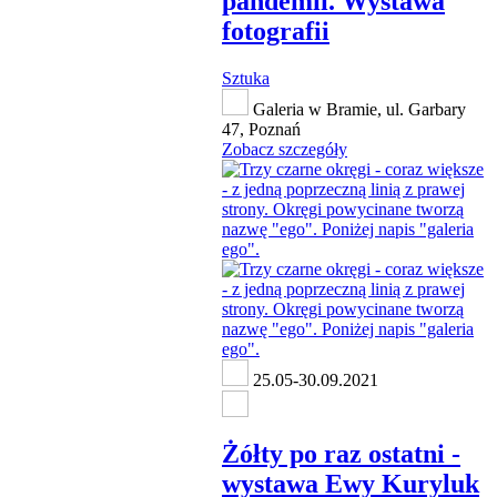
pandemii. Wystawa
fotografii
Sztuka
Galeria w Bramie, ul. Garbary
47, Poznań
Zobacz szczegóły
25.05-30.09.2021
Żółty po raz ostatni -
wystawa Ewy Kuryluk