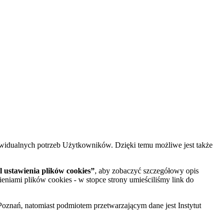
widualnych potrzeb Użytkowników. Dzięki temu możliwe jest także
 ustawienia plików cookies”
, aby zobaczyć szczegółowy opis
ieniami plików cookies - w stopce strony umieściliśmy link do
oznań, natomiast podmiotem przetwarzającym dane jest Instytut