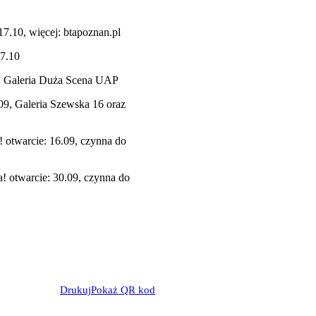
17.10, więcej: btapoznan.pl
17.10
10, Galeria Duża Scena UAP
9, Galeria Szewska 16 oraz
 otwarcie: 16.09, czynna do
! otwarcie: 30.09, czynna do
Drukuj
Pokaż QR kod