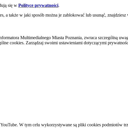
dują się w
Polityce prywatności
.
es, a także w jaki sposób można je zablokować lub usunąć, znajdziesz
nformatora Multimedialnego Miasta Poznania, zwraca szczególną uwa
ólne cookies. Zarządzaj swoimi ustawieniami dotyczącymi prywatności 
YouTube. W tym celu wykorzystywane są pliki cookies podmiotów trze