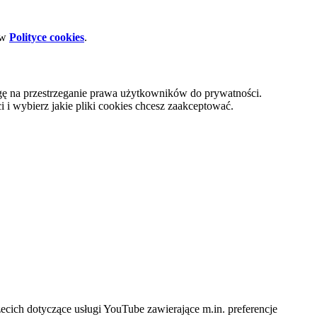
 w
Polityce cookies
.
gę na przestrzeganie prawa użytkowników do prywatności.
i wybierz jakie pliki cookies chcesz zaakceptować.
cich dotyczące usługi YouTube zawierające m.in. preferencje