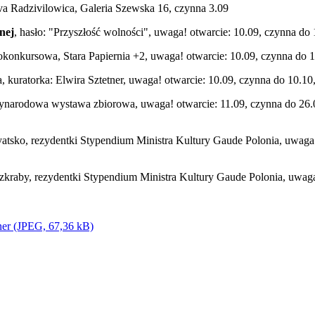
a Radzivilowica, Galeria Szewska 16, czynna 3.09
nej
, hasło: "Przyszłość wolności", uwaga! otwarcie: 10.09, czynna do 
konkursowa, Stara Papiernia +2, uwaga! otwarcie: 10.09, czynna do 
 kuratorka: Elwira Sztetner, uwaga! otwarcie: 10.09, czynna do 10.
ynarodowa wystawa zbiorowa, uwaga! otwarcie: 11.09, czynna do 26.0
atsko, rezydentki Stypendium Ministra Kultury Gaude Polonia, uwaga!
zkraby, rezydentki Stypendium Ministra Kultury Gaude Polonia, uwaga
ner (JPEG, 67,36 kB)