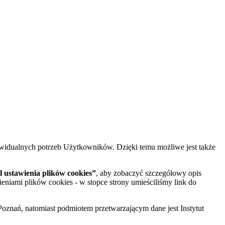
widualnych potrzeb Użytkowników. Dzięki temu możliwe jest także
 ustawienia plików cookies”
, aby zobaczyć szczegółowy opis
ieniami plików cookies - w stopce strony umieściliśmy link do
oznań, natomiast podmiotem przetwarzającym dane jest Instytut