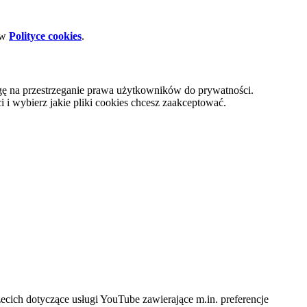
 w
Polityce cookies
.
gę na przestrzeganie prawa użytkowników do prywatności.
i wybierz jakie pliki cookies chcesz zaakceptować.
cich dotyczące usługi YouTube zawierające m.in. preferencje