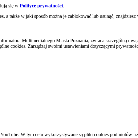
dują się w
Polityce prywatności
.
es, a także w jaki sposób można je zablokować lub usunąć, znajdziesz
nformatora Multimedialnego Miasta Poznania, zwraca szczególną uwa
ólne cookies. Zarządzaj swoimi ustawieniami dotyczącymi prywatności 
YouTube. W tym celu wykorzystywane są pliki cookies podmiotów trze