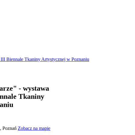
III Biennale Tkaniny Artystycznej w Poznaniu
arze" - wystawa
ennale Tkaniny
aniu
7, Poznań
Zobacz na mapie