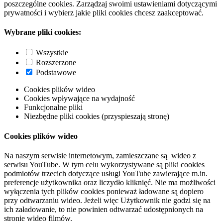
poszczególne cookies. Zarządzaj swoimi ustawieniami dotyczącymi
prywatności i wybierz jakie pliki cookies chcesz zaakceptować.
Wybrane pliki cookies:
Wszystkie
Rozszerzone
Podstawowe
Cookies plików wideo
Cookies wpływające na wydajność
Funkcjonalne pliki
Niezbędne pliki cookies (przyspieszają stronę)
Cookies plików wideo
Na naszym serwisie internetowym, zamieszczane są wideo z
serwisu YouTube. W tym celu wykorzystywane są pliki cookies
podmiotów trzecich dotyczące usługi YouTube zawierające m.in.
preferencje użytkownika oraz liczydło kliknięć. Nie ma możliwości
wyłączenia tych plików cookies ponieważ ładowane są dopiero
przy odtwarzaniu wideo. Jeżeli więc Użytkownik nie godzi się na
ich załadowanie, to nie powinien odtwarzać udostępnionych na
stronie wideo filmów.