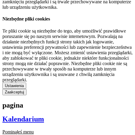
zamknięciu przeglądarki i są trwale przechowywane na komputerze
lub urządzeniu użytkownika.
Niezbędne pliki cookies
Te pliki cookie są niezbędne do tego, aby umożliwić prawidłowe
poruszanie się po naszym serwisie internetowym. Pozwalają na
działanie niezbędnych funkcji strony takich jak logowanie,
ustawienia preferencji prywatności lub zapewnienie bezpieczeństwa
i nie mogą być wyłączone. Możesz zmienić ustawienia przeglądarki,
aby zablokować te pliki cookie, jednakże niektóre funkcjonalności
strony mogą nie działać poprawnie. Niezbędne pliki cookie nie są
przechowywane w trwały sposób na komputerze lub innym
urządzeniu użytkownika i są usuwane z chwilą zamknięcia
przeglądarki.
Ustawienia
Zaakceptuj
pagina
Kalendarium
Pominąłeś menu