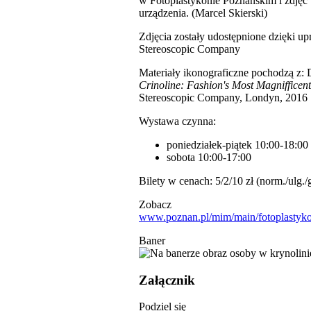
w Fotoplastykonie Poznańskim i zdjęć
urządzenia. (Marcel Skierski)
Zdjęcia zostały udostępnione dzięki u
Stereoscopic Company
Materiały ikonograficzne pochodzą z: D
Crinoline: Fashion's Most Magnifficent
Stereoscopic Company, Londyn, 2016
Wystawa czynna:
poniedziałek-piątek 10:00-18:00
sobota 10:00-17:00
Bilety w cenach: 5/2/10 zł (norm./ulg./
Zobacz
www.poznan.pl/mim/main/fotoplasty
Baner
Załącznik
Podziel się