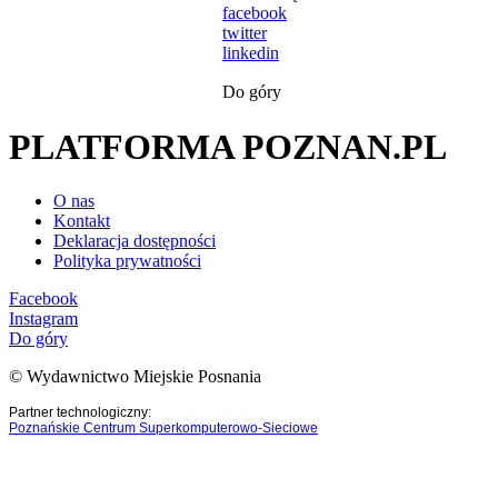
facebook
twitter
linkedin
Do góry
PLATFORMA POZNAN.PL
O nas
Kontakt
Deklaracja dostępności
Polityka prywatności
Facebook
Instagram
Do góry
© Wydawnictwo Miejskie Posnania
Partner technologiczny:
Poznańskie Centrum Superkomputerowo-Sieciowe