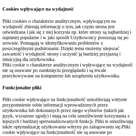
Cookies wpływające na wydajność
Pliki cookies o charakterze analitycznym, wpływającym na
wydajność zbierają informację o tym, jak często strona jest
odwiedzana i jak się z niej korzysta np. które strony są najbardziej i
najmniej popularne i w jaki sposób Użytkownicy poruszają się po
serwisie. Pomagają w identyfikowaniu problemów z
poszczególnymi podstronami. Dzięki temu możemy ulepszać
zawartość i wydajność strony i uczynić ją bardziej przyjazną i
intuicyjną dla użytkownika.
Pliki cookie o charakterze analitycznym i wpływające na wydajność
nie są usuwane po zamknięciu przeglądarki i są trwale
przechowywane na komputerze lub urządzeniu użytkownika.
Funkcjonalne pliki
Pliki cookie wpływające na funkcjonalność umożliwiają witrynie
przypomnienie sobie informacji wprowadzonych przez
użytkownika lub dokonanych przez niego wyborów (takich jak
język, wyrażone zgody) i mają na celu umożliwienie korzystania z
lepszych i bardziej spersonalizowanych funkcji. Pliki te umożliwiają
także optymalizację użytkowania witryny po zalogowaniu się.Pliki
cookie wpływające na funkcjonalność nie są usuwane po